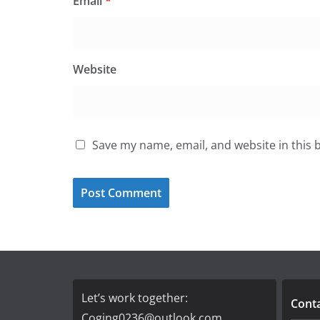
Email
*
Website
Save my name, email, and website in this 
Let’s work together:
Cont
Coging0236@outlook.com