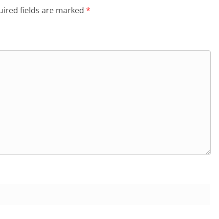
ired fields are marked
*