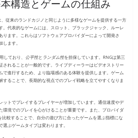
基本構造とゲームの仕組み
は、従来のランドカジノと同じように多様なゲームを提供する一方
す。代表的なゲームには、スロット、ブラックジャック、ルーレ
あります。これらはソフトウェアプロバイダーによって開発さ
加します。
使用しており、
公平性
と
ランダム性
を担保しています。RNGは第三
証されることが一般的です。ライブディーラーはビデオストリー
ムで進行するため、より臨場感のある体験を提供します。ゲーム
解することで、長期的な視点でのプレイ戦略を立てやすくなりま
レットでプレイするプレイヤーが増加しています。通信速度やデ
た環境でのプレイを心がけることが重要です。また、プロバイダ
）を比較することで、自分の遊び方に合ったゲームを選ぶ指標にな
で選ぶゲームタイプは変わります。