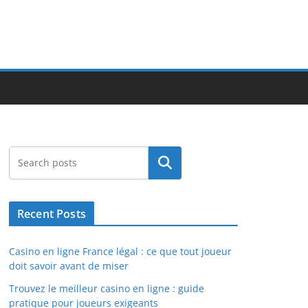
Search
Recent Posts
Casino en ligne France légal : ce que tout joueur
doit savoir avant de miser
Trouvez le meilleur casino en ligne : guide
pratique pour joueurs exigeants