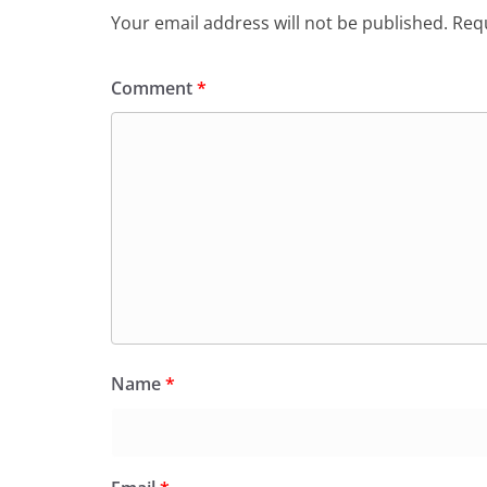
Your email address will not be published.
Requ
Comment
*
Name
*