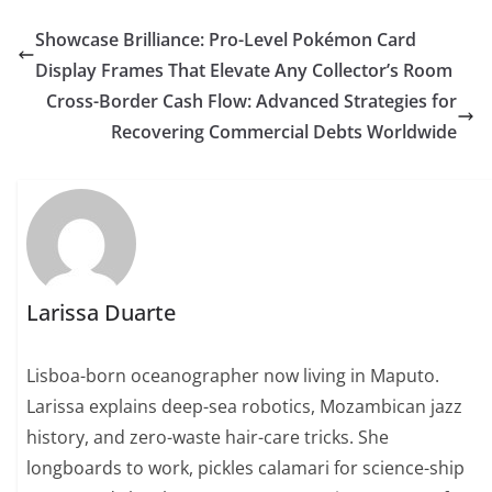
Showcase Brilliance: Pro-Level Pokémon Card
Display Frames That Elevate Any Collector’s Room
Cross-Border Cash Flow: Advanced Strategies for
Recovering Commercial Debts Worldwide
Larissa Duarte
Lisboa-born oceanographer now living in Maputo.
Larissa explains deep-sea robotics, Mozambican jazz
history, and zero-waste hair-care tricks. She
longboards to work, pickles calamari for science-ship