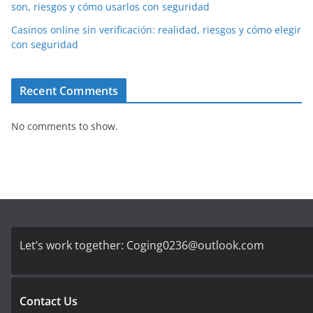
son, riesgos y cómo usarlos con seguridad
Casinos online sin verificación: realidad, riesgos y cómo elegir
con seguridad
Recent Comments
No comments to show.
Let’s work together:
Coging0236@outlook.com
Contact Us