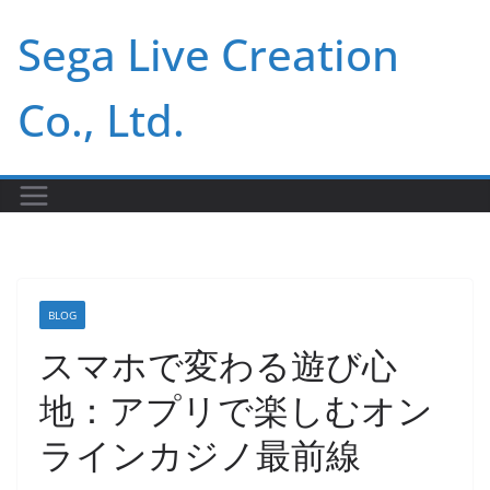
Skip
Sega Live Creation
to
content
Co., Ltd.
BLOG
スマホで変わる遊び心
地：アプリで楽しむオン
ラインカジノ最前線