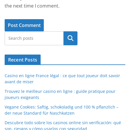
the next time I comment.
Search
Recent Posts
Casino en ligne France légal : ce que tout joueur doit savoir
avant de miser
Trouvez le meilleur casino en ligne : guide pratique pour
joueurs exigeants
Vegane Cookies: Saftig, schokoladig und 100 % pflanzlich –
der neue Standard für Naschkatzen
Descubre todo sobre los casinos online sin verificación: qué
son, riesgos y cómo usarlos con seguridad