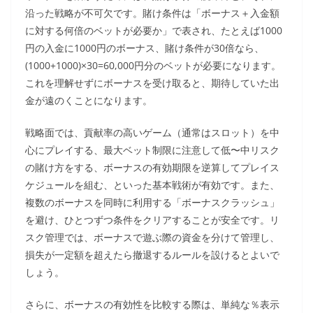
沿った戦略が不可欠です。賭け条件は「ボーナス＋入金額
に対する何倍のベットが必要か」で表され、たとえば1000
円の入金に1000円のボーナス、賭け条件が30倍なら、
(1000+1000)×30=60,000円分のベットが必要になります。
これを理解せずにボーナスを受け取ると、期待していた出
金が遠のくことになります。
戦略面では、貢献率の高いゲーム（通常はスロット）を中
心にプレイする、最大ベット制限に注意して低〜中リスク
の賭け方をする、ボーナスの有効期限を逆算してプレイス
ケジュールを組む、といった基本戦術が有効です。また、
複数のボーナスを同時に利用する「ボーナスクラッシュ」
を避け、ひとつずつ条件をクリアすることが安全です。リ
スク管理では、ボーナスで遊ぶ際の資金を分けて管理し、
損失が一定額を超えたら撤退するルールを設けるとよいで
しょう。
さらに、ボーナスの有効性を比較する際は、単純な％表示