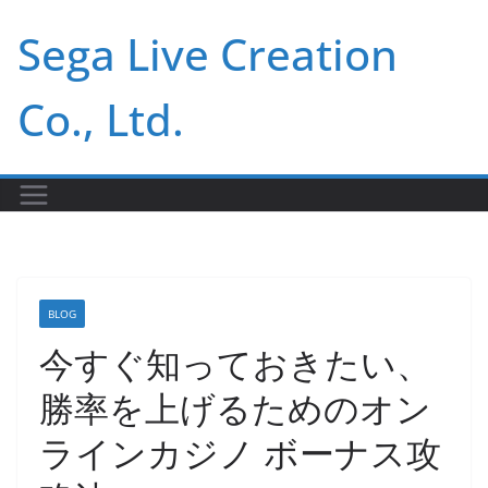
Skip
Sega Live Creation
to
content
Co., Ltd.
BLOG
今すぐ知っておきたい、
勝率を上げるためのオン
ラインカジノ ボーナス攻