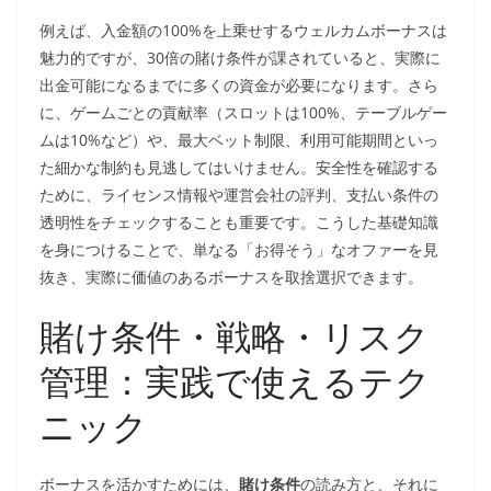
例えば、入金額の100%を上乗せするウェルカムボーナスは
魅力的ですが、30倍の賭け条件が課されていると、実際に
出金可能になるまでに多くの資金が必要になります。さら
に、ゲームごとの貢献率（スロットは100%、テーブルゲー
ムは10%など）や、最大ベット制限、利用可能期間といっ
た細かな制約も見逃してはいけません。安全性を確認する
ために、ライセンス情報や運営会社の評判、支払い条件の
透明性をチェックすることも重要です。こうした基礎知識
を身につけることで、単なる「お得そう」なオファーを見
抜き、実際に価値のあるボーナスを取捨選択できます。
賭け条件・戦略・リスク
管理：実践で使えるテク
ニック
ボーナスを活かすためには、
賭け条件
の読み方と、それに