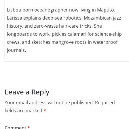
Lisboa-born oceanographer now living in Maputo.
Larissa explains deep-sea robotics, Mozambican jazz
history, and zero-waste hair-care tricks. She
longboards to work, pickles calamari for science-ship
crews, and sketches mangrove roots in waterproof
journals.
Leave a Reply
Your email address will not be published.
Required
fields are marked
*
Comment
*