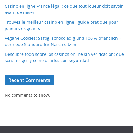
Casino en ligne France légal : ce que tout joueur doit savoir
avant de miser
Trouvez le meilleur casino en ligne : guide pratique pour
joueurs exigeants
Vegane Cookies: Saftig, schokoladig und 100 % pflanzlich –
der neue Standard für Naschkatzen
Descubre todo sobre los casinos online sin verificación: qué
son, riesgos y cómo usarlos con seguridad
Recent Comments
No comments to show.