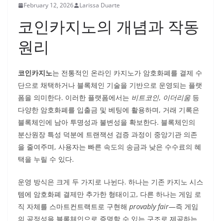
February 12, 2026
Larissa Duarte
코인카지노의 개념과 작동
원리
코인카지노
는 전통적인 온라인 카지노가 암호화폐를 결제 수
단으로 채택하거나 블록체인 기술을 기반으로 운영되는 플랫
폼을 의미한다. 이러한 플랫폼에서는
비트코인
,
이더리움
등
다양한 암호화폐를 입출금 및 베팅에 활용하며, 거래 기록은
블록체인에 남아 투명성과 불변성을 확보한다. 블록체인의
분산원장 특성 덕분에 트랜잭션 검증 과정이 중앙기관 의존
을 줄여주며, 사용자는 빠른 속도의 송금과 낮은 수수료의 혜
택을 누릴 수 있다.
운영 방식은 크게 두 가지로 나뉜다. 하나는 기존 카지노 시스
템에 암호화폐 결제만 추가한 형태이고, 다른 하나는 게임 로
직 자체를 스마트컨트랙트로 구현해
provably fair
—즉 게임
의 공정성을 블록체인으로 증명할 수 있는 구조로 제공하는