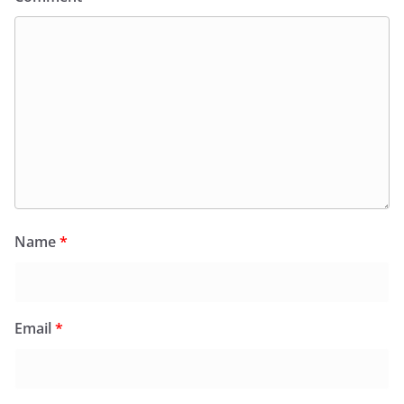
Name
*
Email
*