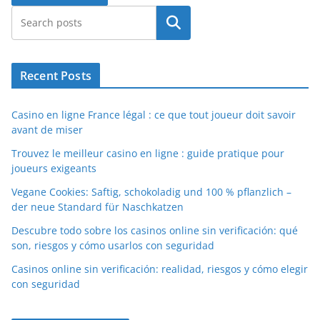
Search
Recent Posts
Casino en ligne France légal : ce que tout joueur doit savoir
avant de miser
Trouvez le meilleur casino en ligne : guide pratique pour
joueurs exigeants
Vegane Cookies: Saftig, schokoladig und 100 % pflanzlich –
der neue Standard für Naschkatzen
Descubre todo sobre los casinos online sin verificación: qué
son, riesgos y cómo usarlos con seguridad
Casinos online sin verificación: realidad, riesgos y cómo elegir
con seguridad