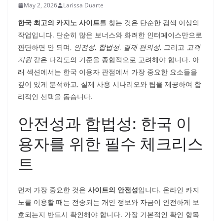
May 2, 2026
Larissa Duarte
한국 최고의 카지노 사이트
를 찾는 것은 단순한 검색 이상의
작업입니다. 단순히 많은 보너스와 화려한 인터페이스만으로
판단하면 안 되며,
안전성
,
합법성
,
결제 편의성
, 그리고
고객
지원
같은 다각도의 기준을 종합적으로 고려해야 합니다. 아
래 섹션에서는 한국 이용자 관점에서 가장 중요한 요소들을
깊이 있게 분석하고, 실제 사용 시나리오와 팁을 제공하여 합
리적인 선택을 돕습니다.
안전성과 합법성: 한국 이
용자를 위한 필수 체크리스
트
먼저 가장 중요한 것은
사이트의 안전성
입니다. 온라인 카지
노를 이용할 때는 전송되는 개인 정보와 자금이 안전하게 보
호되는지 반드시 확인해야 합니다. 가장 기본적인 확인 항목