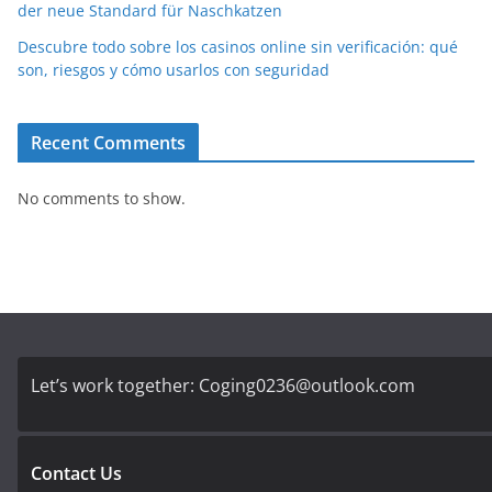
der neue Standard für Naschkatzen
Descubre todo sobre los casinos online sin verificación: qué
son, riesgos y cómo usarlos con seguridad
Recent Comments
No comments to show.
Let’s work together:
Coging0236@outlook.com
Contact Us