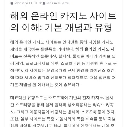
February 11, 2026
Larissa Duarte
해외 온라인 카지노 사이트
의 이해: 기본 개념과 유형
해외 온라인 카지노 사이트는 인터넷을 통해 다양한 카지노
게임을 제공하는 플랫폼을 의미한다.
해외 온라인 카지노 사
이트
는 전통적인 슬롯머신, 블랙잭, 룰렛뿐 아니라 라이브 딜
러 게임, 프로그레시브 잭팟, 스포츠베팅 등 다양한 형태로 구
성된다. 각 사이트는 운영국가의 규제 환경과 라이선스 조건
에 따라 서비스 범위와 신뢰도가 달라지므로, 처음 접근할 때
기본 개념을 잘 이해하는 것이 중요하다.
대표적인 유형으로는 소프트웨어 기반의 전자 카지노, 실시
간 스트리밍을 통해 실제 딜러와 상호작용하는
라이브 카지
노
, 그리고 이용자들이 베팅하는 방식의
스포츠북
등이 있다.
또한, 일부 사이트는 특정 게임사와의 독점 제휴를 통해 차별
화된 게임을 제공하기도 한다. 플레이어 입장에서는 게임 종