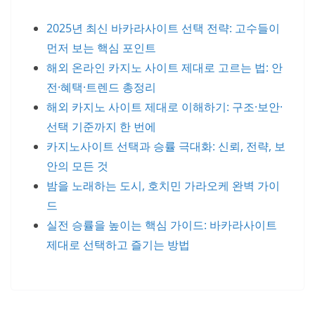
2025년 최신 바카라사이트 선택 전략: 고수들이
먼저 보는 핵심 포인트
해외 온라인 카지노 사이트 제대로 고르는 법: 안
전·혜택·트렌드 총정리
해외 카지노 사이트 제대로 이해하기: 구조·보안·
선택 기준까지 한 번에
카지노사이트 선택과 승률 극대화: 신뢰, 전략, 보
안의 모든 것
밤을 노래하는 도시, 호치민 가라오케 완벽 가이
드
실전 승률을 높이는 핵심 가이드: 바카라사이트
제대로 선택하고 즐기는 방법