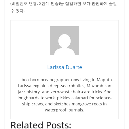
(비밀번호 변경, 2단계 인증)을 점검하면 보다 안전하게 즐길
수 있다.
Larissa Duarte
Lisboa-born oceanographer now living in Maputo.
Larissa explains deep-sea robotics, Mozambican
jazz history, and zero-waste hair-care tricks. She
longboards to work, pickles calamari for science-
ship crews, and sketches mangrove roots in
waterproof journals.
Related Posts: