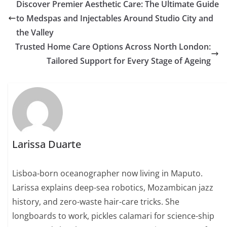
Discover Premier Aesthetic Care: The Ultimate Guide
to Medspas and Injectables Around Studio City and
the Valley
Trusted Home Care Options Across North London:
Tailored Support for Every Stage of Ageing
Larissa Duarte
Lisboa-born oceanographer now living in Maputo.
Larissa explains deep-sea robotics, Mozambican jazz
history, and zero-waste hair-care tricks. She
longboards to work, pickles calamari for science-ship