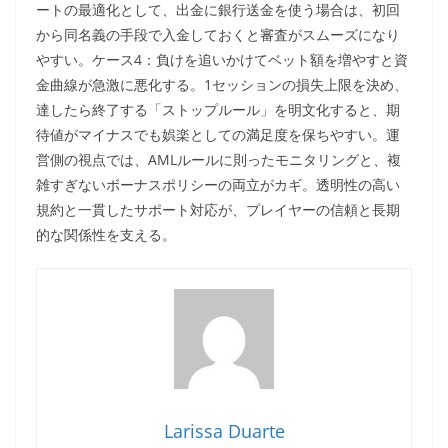
ートの最適化として、出金に銀行送金を使う場合は、初回
から同名義の手段で入金しておくと審査がスムーズになり
やすい。ケース4：負けを追いかけてベット額を増やすと資
金曲線が急激に悪化する。1セッションの損失上限を決め、
達したら終了する「ストップルール」を明文化すると、期
待値がマイナスでも娯楽としての満足度を保ちやすい。運
営側の視点では、AMLルールに則ったモニタリングと、複
雑すぎないボーナスポリシーの両立がカギ。透明性の高い
規約と一貫したサポート対応が、プレイヤーの信頼と長期
的な関係性を支える。
Larissa Duarte