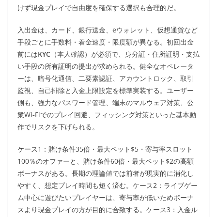
けず現金プレイで自由度を確保する選択も合理的だ。
入出金は、カード、銀行送金、eウォレット、仮想通貨など
手段ごとに手数料・着金速度・限度額が異なる。初回出金
前には
KYC
（本人確認）が必須で、身分証・住所証明・支払
い手段の所有証明の提出が求められる。健全なオペレータ
ーは、暗号化通信、二要素認証、アカウントロック、取引
監視、自己排除と入金上限設定を標準実装する。ユーザー
側も、強力なパスワード管理、端末のマルウェア対策、公
衆Wi‑Fiでのプレイ回避、フィッシング対策といった基本動
作でリスクを下げられる。
ケース1：賭け条件35倍・最大ベット$5・寄与率スロット
100％のオファーと、賭け条件60倍・最大ベット$2の高額
ボーナスがある。長期の理論値では前者が現実的に消化し
やすく、想定プレイ時間も短く済む。ケース2：ライブゲー
ム中心に遊びたいプレイヤーは、寄与率が低いためボーナ
スより現金プレイの方が目的に合致する。ケース3：入金ル