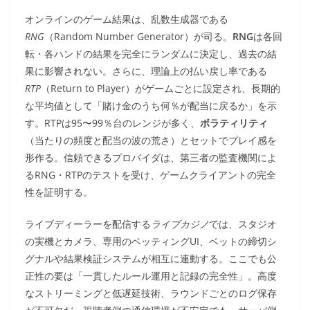
オンラインのゲーム結果は、乱数生成器である
RNG
（Random Number Generator）が司る。
RNG
は各回
転・各ハンドの結果を完全にランダムに決定し、過去の結
果に影響されない。さらに、理論上の払い戻し率である
RTP
（Return to Player）がゲームごとに設定され、長期的
な平均値として「賭け金のうち何％が配当に戻るか」を示
す。RTPは95〜99％台のレンジが多く、
ボラティリティ
（当たりの頻度と配当の波の荒さ）とセットでプレイ感を
形作る。信頼できるプロバイダは、第三者の監査機関によ
るRNG・RTPのテストを受け、ゲームクライアントの完全
性を証明する。
ライブディーラーを配信する
ライブカジノ
では、スタジオ
の実機とカメラ、専用のベッティングUI、ベットの締切シ
グナルや結果検証システムが相互に連動する。ここでも公
正性の要は「一貫したルール運用と記録の完全性」。高度
なストリーミングと低遅延技術、ラウンドごとのログ保存