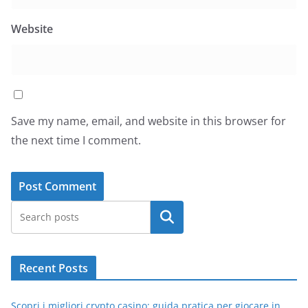
Website
Save my name, email, and website in this browser for
the next time I comment.
Search
Recent Posts
Scopri i migliori crypto casino: guida pratica per giocare in