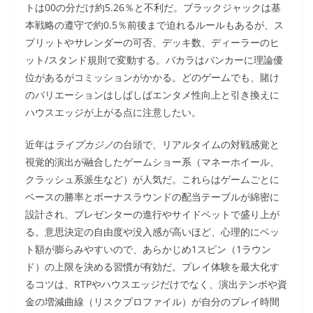
トは00の分だけ約5.26％と不利だ。ブラックジャックは基
本戦略の遵守で約0.5％前後まで迫れるルールもあるが、ス
プリットやサレンダーの可否、デッキ数、ディーラーのヒ
ット/スタンド規則で変動する。バカラはバンカーに理論優
位があるがコミッションがかかる。どのゲームでも、賭け
のバリエーションはしばしばエンタメ性向上と引き換えに
ハウスエッジが上がる点に注意したい。
近年は
ライブカジノ
の台頭で、リアルタイムの対戦感覚と
視覚的演出が融合したゲームショー系（マネーホイール、
クラッシュ系派生など）が人気だ。これらはゲームごとに
ベースの勝率とボーナスラウンドの配当テーブルが綿密に
設計され、プレゼンターの進行やサイドベットで盛り上が
る。意思決定の自由度や没入感が高いほど、心理的にベッ
ト額が膨らみやすいので、あらかじめ1スピン（1ラウン
ド）の上限を決める習慣が有効だ。プレイ体験を最大化す
るコツは、RTPやハウスエッジだけでなく、演出テンポや資
金の増減曲線（リスクプロファイル）が自分のプレイ時間