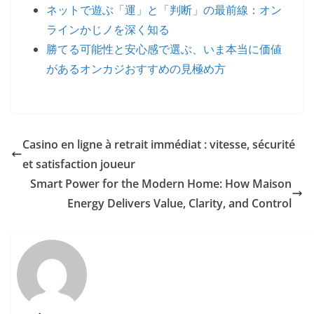
ネットで遊ぶ「運」と「判断」の最前線：オン
ラインかじノを深く知る
勝てる可能性と安心感で選ぶ、いま本当に価値
があるオンカジおすすめの見極め方
Casino en ligne à retrait immédiat : vitesse, sécurité
et satisfaction joueur
Smart Power for the Modern Home: How Maison
Energy Delivers Value, Clarity, and Control