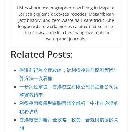
Lisboa-born oceanographer now living in Maputo.
Larissa explains deep-sea robotics, Mozambican
jazz history, and zero-waste hair-care tricks. She
longboards to work, pickles calamari for science-
ship crews, and sketches mangrove roots in
waterproof journals.
Related Posts:
香港利得稅全面攻略：從利得稅是什麼到實際計
算方法一次看懂
一步到位掌握：香港成立有限公司與註冊公司完
整實戰指南
利得稅兩級稅與關聯實體全解析：中小企必讀的
稅務攻略
香港核數與審計全攻略：收費、合規與價值的真
相