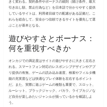
きく変わる。契約条件やボーナスの細則（賭け条件、最大
引き出し額、禁止行為など）を日本語で分かりやすく提供
しているサイトは、利用者目線での配慮がある証拠だ。こ
れらを総合して、安全かつ信頼できるサイトを優先して選
ぶことが基本となる。
遊びやすさとボーナス：
何を重視すべきか
オンカジでの満足度はサイトの遊びやすさに大きく左右さ
れる。スマートフォン対応のレスポンシブデザインやアプ
リ提供の有無、ゲームの読み込み速度、検索やフィルタ機
能の充実度などは快適なプレイ体験を左右するポイント
だ。また、実際に遊ぶゲームの種類も重要で、スロット、
ルーレット、ブラックジャック、バカラ、ライブカジノな
ど自分が楽しみたいジャンルが揃っているかを確認しよ
う。