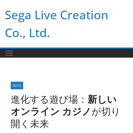
Skip
Sega Live Creation
to
content
Co., Ltd.
BLOG
進化する遊び場：
新しい
オンライン カジノ
が切り
開く未来