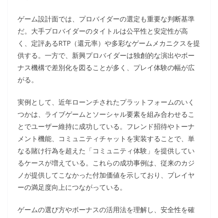
ゲーム設計面では、プロバイダーの選定も重要な判断基準
だ。大手プロバイダーのタイトルは公平性と安定性が高
く、定評あるRTP（還元率）や多彩なゲームメカニクスを提
供する。一方で、新興プロバイダーは独創的な演出やボー
ナス機構で差別化を図ることが多く、プレイ体験の幅が広
がる。
実例として、近年ローンチされたプラットフォームのいく
つかは、ライブゲームとソーシャル要素を組み合わせるこ
とでユーザー維持に成功している。フレンド招待やトーナ
メント機能、コミュニティチャットを実装することで、単
なる賭け行為を超えた「コミュニティ体験」を提供してい
るケースが増えている。これらの成功事例は、従来のカジ
ノが提供してこなかった付加価値を示しており、プレイヤ
ーの満足度向上につながっている。
ゲームの選び方やボーナスの活用法を理解し、安全性を確