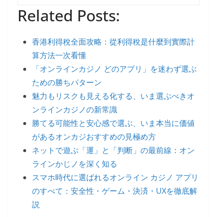
Related Posts:
香港利得稅全面攻略：從利得稅是什麼到實際計
算方法一次看懂
「オンラインカジノ どのアプリ」を迷わず選ぶ
ための勝ちパターン
魅力もリスクも見える化する、いま選ぶべきオ
ンラインカジノの新常識
勝てる可能性と安心感で選ぶ、いま本当に価値
があるオンカジおすすめの見極め方
ネットで遊ぶ「運」と「判断」の最前線：オン
ラインかじノを深く知る
スマホ時代に選ばれるオンライン カジノ アプリ
のすべて：安全性・ゲーム・決済・UXを徹底解
説