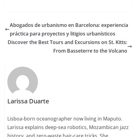
Abogados de urbanismo en Barcelona: experiencia
práctica para proyectos y litigios urbanísticos
Discover the Best Tours and Excursions on St. Kitts:
From Basseterre to the Volcano
Larissa Duarte
Lisboa-born oceanographer now living in Maputo.
Larissa explains deep-sea robotics, Mozambican jazz
history, and zero-waste hair-care tricks. She