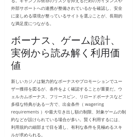
る。ギャンブル依存のリスクを抑えるためのガイダンスや
外部サポートへの連携が整備されているかを確認し、安全
に楽しめる環境が整っているサイトを選ぶことが、長期的
な満足度につながる。
ボーナス、ゲーム設計、
実例から読み解く利用価
値
新しいカジノは魅力的なボーナスやプロモーションでユー
ザー獲得を図るが、条件をよく確認することが重要だ。ウ
ェルカムボーナス、フリースピン、リロードボーナスなど
多様な特典がある一方で、出金条件（ wagering
requirements ）や最大引き出し額の制限、対象ゲームの制
約などが設けられている場合が多い。賢く利用するには、
利用規約の細部まで目を通し、有利な条件を見極めるスキ
ルが求められる。