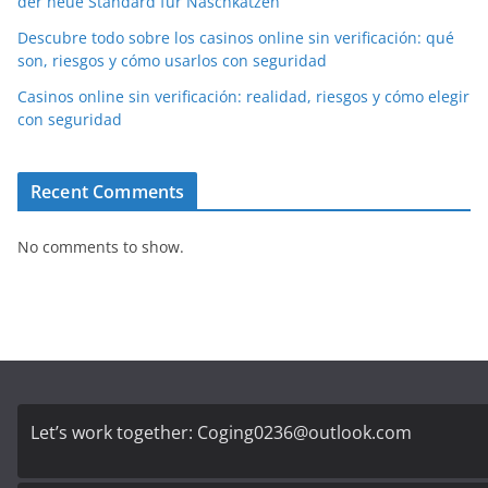
der neue Standard für Naschkatzen
Descubre todo sobre los casinos online sin verificación: qué
son, riesgos y cómo usarlos con seguridad
Casinos online sin verificación: realidad, riesgos y cómo elegir
con seguridad
Recent Comments
No comments to show.
Let’s work together:
Coging0236@outlook.com