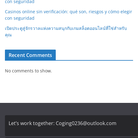
con seguridad
Casinos online sin verificación: qué son, riesgos y cómo elegir
con seguridad
เปิดประตูสู่จักรวาลแห่งความสนุกกับเกมสล็อตออนไลน์ที่ใช่สำหรับ
คุณ
Recent Comments
No comments to show.
Let’s work together:
Coging0236@outlook.com