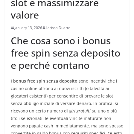
slot e massimizzare
valore
January 13, 2026
Larissa Duarte
Che cosa sono i bonus
free spin senza deposito
e perché contano
I
bonus free spin senza deposito
sono incentivi che i
casinò online offrono ai nuovi iscritti (o talvolta ai
giocatori esistenti) per consentire di provare le slot
senza obbligo iniziale di versare denaro. In pratica, si
ricevono un certo numero di
giri gratuiti
su uno o più
titoli selezionati; le eventuali vincite maturate non
vengono pagate cash immediatamente, ma sono spesso
convertite in saldo bonus con requisiti specifici. Questo