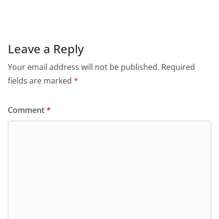
Leave a Reply
Your email address will not be published.
Required
fields are marked
*
Comment
*