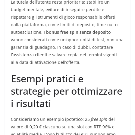
La tutela dell’utente resta prioritaria: stabilire un
budget mentale, evitare di inseguire perdite e
rispettare gli strumenti di gioco responsabile offerti
dalla piattaforma, come limiti di deposito, time-out o
autoesclusione. I
bonus free spin senza deposito
vanno considerati come un’opportunità di test, non una
garanzia di guadagno. In caso di dubbi, contattare
l’assistenza clienti e salvare copia dei termini vigenti
alla data di attivazione dell’offerta.
Esempi pratici e
strategie per ottimizzare
i risultati
Consideriamo un esempio ipotetico: 25
free spin
del
valore di 0,20 € ciascuno su una slot con RTP 96% e
volatilità media. Dopo l’utilizzo dei giri, supponiamo