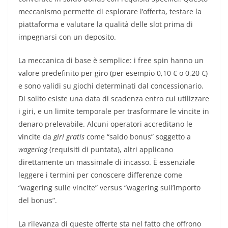
meccanismo permette di esplorare l’offerta, testare la
piattaforma e valutare la qualità delle slot prima di
impegnarsi con un deposito.
La meccanica di base è semplice: i free spin hanno un
valore predefinito per giro (per esempio 0,10 € o 0,20 €)
e sono validi su giochi determinati dal concessionario.
Di solito esiste una data di scadenza entro cui utilizzare
i giri, e un limite temporale per trasformare le vincite in
denaro prelevabile. Alcuni operatori accreditano le
vincite da
giri gratis
come “saldo bonus” soggetto a
wagering
(requisiti di puntata), altri applicano
direttamente un massimale di incasso. È essenziale
leggere i termini per conoscere differenze come
“wagering sulle vincite” versus “wagering sull’importo
del bonus”.
La rilevanza di queste offerte sta nel fatto che offrono