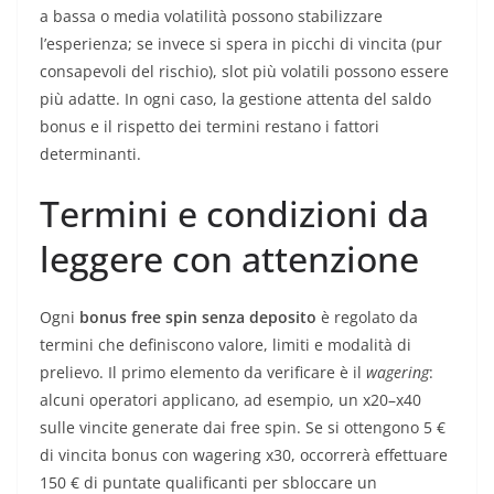
a bassa o media volatilità possono stabilizzare
l’esperienza; se invece si spera in picchi di vincita (pur
consapevoli del rischio), slot più volatili possono essere
più adatte. In ogni caso, la gestione attenta del saldo
bonus e il rispetto dei termini restano i fattori
determinanti.
Termini e condizioni da
leggere con attenzione
Ogni
bonus free spin senza deposito
è regolato da
termini che definiscono valore, limiti e modalità di
prelievo. Il primo elemento da verificare è il
wagering
:
alcuni operatori applicano, ad esempio, un x20–x40
sulle vincite generate dai free spin. Se si ottengono 5 €
di vincita bonus con wagering x30, occorrerà effettuare
150 € di puntate qualificanti per sbloccare un