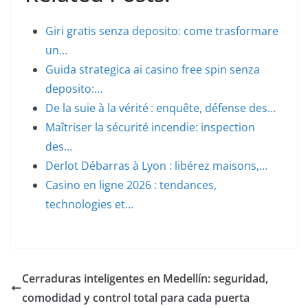
Giri gratis senza deposito: come trasformare
un…
Guida strategica ai casino free spin senza
deposito:…
De la suie à la vérité : enquête, défense des…
Maîtriser la sécurité incendie: inspection
des…
Derlot Débarras à Lyon : libérez maisons,…
Casino en ligne 2026 : tendances,
technologies et…
Cerraduras inteligentes en Medellín: seguridad,
comodidad y control total para cada puerta