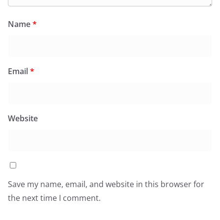
Name
*
Email
*
Website
Save my name, email, and website in this browser for
the next time I comment.