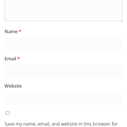
Name
*
Email
*
Website
Save my name, email, and website in this browser for