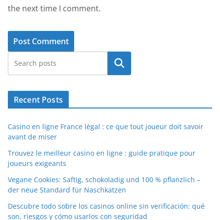
the next time I comment.
Search
Recent Posts
Casino en ligne France légal : ce que tout joueur doit savoir
avant de miser
Trouvez le meilleur casino en ligne : guide pratique pour
joueurs exigeants
Vegane Cookies: Saftig, schokoladig und 100 % pflanzlich –
der neue Standard für Naschkatzen
Descubre todo sobre los casinos online sin verificación: qué
son, riesgos y cómo usarlos con seguridad