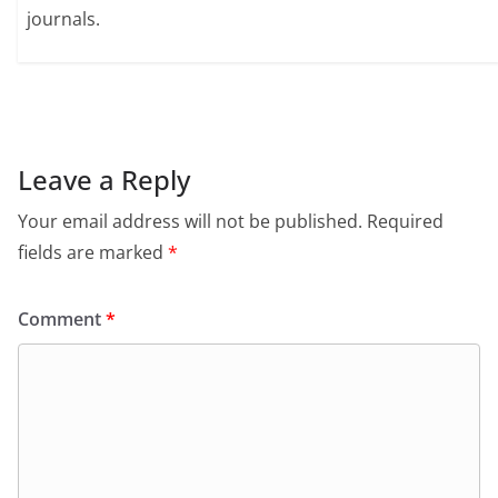
journals.
Leave a Reply
Your email address will not be published.
Required
fields are marked
*
Comment
*