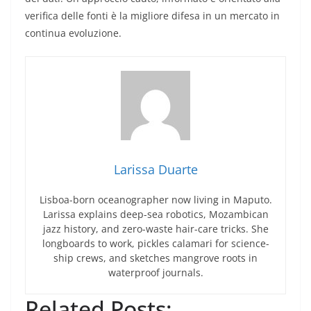
verifica delle fonti è la migliore difesa in un mercato in
continua evoluzione.
Larissa Duarte
Lisboa-born oceanographer now living in Maputo.
Larissa explains deep-sea robotics, Mozambican
jazz history, and zero-waste hair-care tricks. She
longboards to work, pickles calamari for science-
ship crews, and sketches mangrove roots in
waterproof journals.
Related Posts: