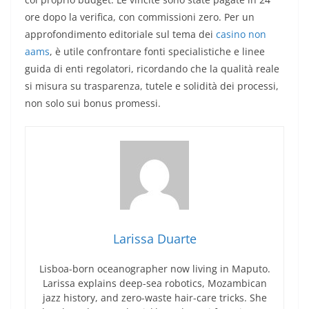
ore dopo la verifica, con commissioni zero. Per un
approfondimento editoriale sul tema dei
casino non
aams
, è utile confrontare fonti specialistiche e linee
guida di enti regolatori, ricordando che la qualità reale
si misura su trasparenza, tutele e solidità dei processi,
non solo sui bonus promessi.
Larissa Duarte
Lisboa-born oceanographer now living in Maputo.
Larissa explains deep-sea robotics, Mozambican
jazz history, and zero-waste hair-care tricks. She