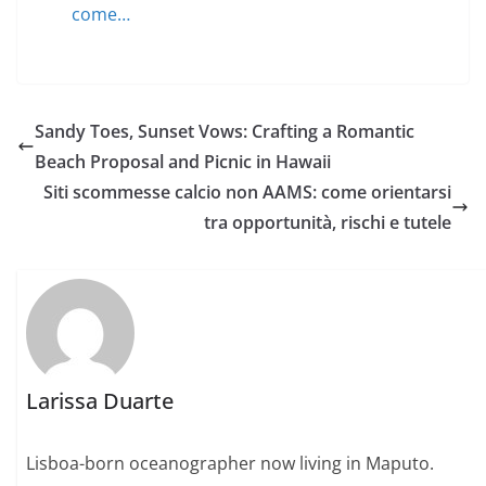
come…
Sandy Toes, Sunset Vows: Crafting a Romantic
Beach Proposal and Picnic in Hawaii
Siti scommesse calcio non AAMS: come orientarsi
tra opportunità, rischi e tutele
Larissa Duarte
Lisboa-born oceanographer now living in Maputo.