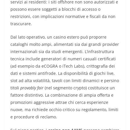
servizi ai residenti: i siti offshore non sono autorizzati e
possono essere soggetti a blocchi di accesso o
restrizioni, con implicazioni normative e fiscali da non
trascurare.
Dal lato operativo, un casino estero può proporre
cataloghi molto ampi, alimentati sia dai grandi provider
internazionali sia da studi emergenti. L’infrastruttura
tecnica include generatori di numeri casuali certificati
(ad esempio da eCOGRA o iTech Labs), crittografia dei
dati e sistemi antifrode. La disponibilità di giochi live,
slot ad alta volatilità, tavoli con limiti dinamici e persino
titoli
provably fair
(nel segmento crypto) costituisce un
fattore distintivo. La combinazione di ampia offerta e
promozioni aggressive attrae chi cerca esperienze
nuove, ma richiede occhio critico su regolamento, limiti
e procedure di reclamo.