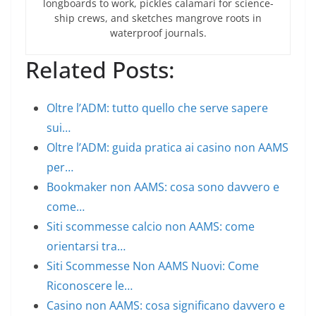
longboards to work, pickles calamari for science-
ship crews, and sketches mangrove roots in
waterproof journals.
Related Posts:
Oltre l’ADM: tutto quello che serve sapere
sui…
Oltre l’ADM: guida pratica ai casino non AAMS
per…
Bookmaker non AAMS: cosa sono davvero e
come…
Siti scommesse calcio non AAMS: come
orientarsi tra…
Siti Scommesse Non AAMS Nuovi: Come
Riconoscere le…
Casino non AAMS: cosa significano davvero e