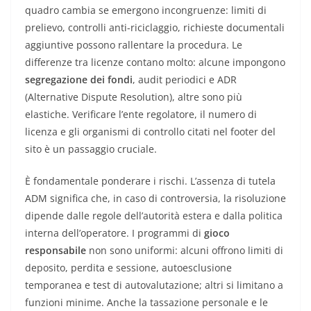
quadro cambia se emergono incongruenze: limiti di
prelievo, controlli anti-riciclaggio, richieste documentali
aggiuntive possono rallentare la procedura. Le
differenze tra licenze contano molto: alcune impongono
segregazione dei fondi
, audit periodici e ADR
(Alternative Dispute Resolution), altre sono più
elastiche. Verificare l’ente regolatore, il numero di
licenza e gli organismi di controllo citati nel footer del
sito è un passaggio cruciale.
È fondamentale ponderare i rischi. L’assenza di tutela
ADM significa che, in caso di controversia, la risoluzione
dipende dalle regole dell’autorità estera e dalla politica
interna dell’operatore. I programmi di
gioco
responsabile
non sono uniformi: alcuni offrono limiti di
deposito, perdita e sessione, autoesclusione
temporanea e test di autovalutazione; altri si limitano a
funzioni minime. Anche la tassazione personale e le