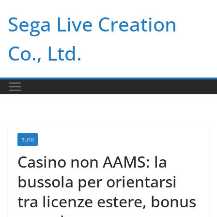
Skip
Sega Live Creation
to
content
Co., Ltd.
BLOG
Casino non AAMS: la
bussola per orientarsi
tra licenze estere, bonus