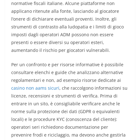
normative fiscali italiane. Alcune piattaforme non
applicano ritenute alla fonte, lasciando al giocatore
l’onere di dichiarare eventuali proventi. Inoltre, gli
strumenti di contrasto alla ludopatia e i limiti di gioco
imposti dagli operatori ADM possono non essere
presenti o essere diversi su operatori esteri,
aumentando il rischio per giocatori vulnerabili.
Per un confronto e per risorse informative è possibile
consultare elenchi e guide che analizzano alternative
regolamentari e non, ad esempio risorse dedicate ai
casino non aams sicuri
, che raccolgono informazioni su
licenze, recensioni e strumenti di verifica. Prima di
entrare in un sito, è consigliabile verificare anche le
norme sulla protezione dei dati (GDPR o equivalenti
locali) e le procedure KYC (conoscenza del cliente):
operatori seri richiedono documentazione per
prevenire frodi e riciclaggio, ma devono anche gestirla