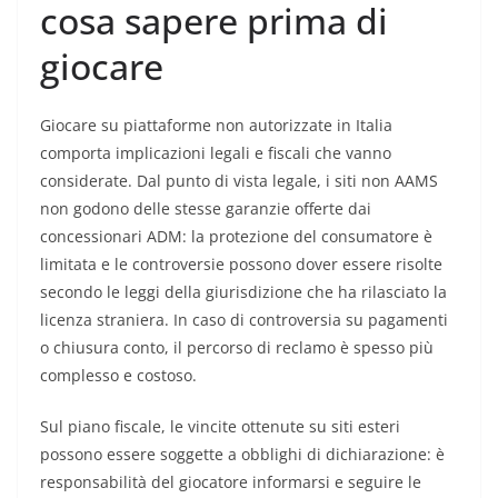
cosa sapere prima di
giocare
Giocare su piattaforme non autorizzate in Italia
comporta implicazioni legali e fiscali che vanno
considerate. Dal punto di vista legale, i siti non AAMS
non godono delle stesse garanzie offerte dai
concessionari ADM: la protezione del consumatore è
limitata e le controversie possono dover essere risolte
secondo le leggi della giurisdizione che ha rilasciato la
licenza straniera. In caso di controversia su pagamenti
o chiusura conto, il percorso di reclamo è spesso più
complesso e costoso.
Sul piano fiscale, le vincite ottenute su siti esteri
possono essere soggette a obblighi di dichiarazione: è
responsabilità del giocatore informarsi e seguire le