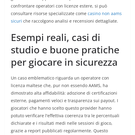
confrontare operatori con licenze estere, si può
consultare risorse specializzate come
casino non aams
sicuri
che raccolgono analisi e recensioni dettagliate.
Esempi reali, casi di
studio e buone pratiche
per giocare in sicurezza
Un caso emblematico riguarda un operatore con
licenza maltese che, pur non essendo AAMS, ha
dimostrato alta affidabilità: adozione di certificazioni
esterne, pagamenti veloci e trasparenza sui payout. I
giocatori che hanno scelto questo provider hanno
potuto verificare l'effettiva coerenza tra le percentuali
dichiarate e i risultati medi nelle sessioni di gioco,
grazie a report pubblicati regolarmente. Questo