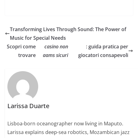
Transforming Lives Through Sound: The Power of
Music for Special Needs
Scopri come
casino non
: guida pratica per
trovare
aams sicuri
giocatori consapevoli
Larissa Duarte
Lisboa-born oceanographer now living in Maputo.
Larissa explains deep-sea robotics, Mozambican jazz