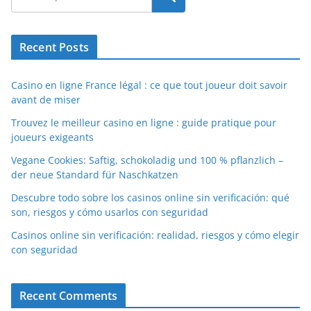
Recent Posts
Casino en ligne France légal : ce que tout joueur doit savoir
avant de miser
Trouvez le meilleur casino en ligne : guide pratique pour
joueurs exigeants
Vegane Cookies: Saftig, schokoladig und 100 % pflanzlich –
der neue Standard für Naschkatzen
Descubre todo sobre los casinos online sin verificación: qué
son, riesgos y cómo usarlos con seguridad
Casinos online sin verificación: realidad, riesgos y cómo elegir
con seguridad
Recent Comments