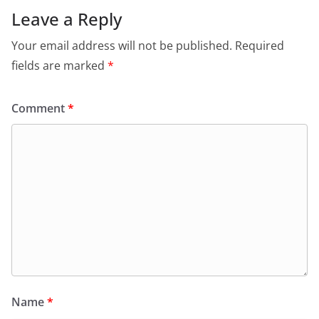
Leave a Reply
Your email address will not be published.
Required
fields are marked
*
Comment
*
Name
*