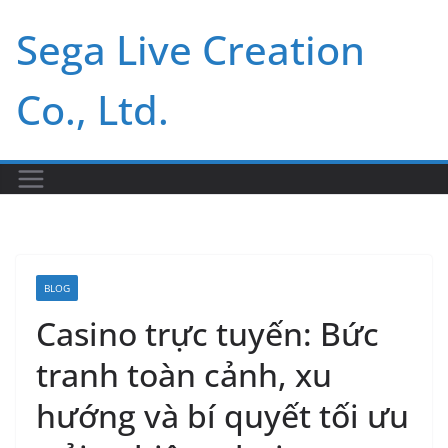
Skip
Sega Live Creation
to
content
Co., Ltd.
BLOG
Casino trực tuyến: Bức
tranh toàn cảnh, xu
hướng và bí quyết tối ưu