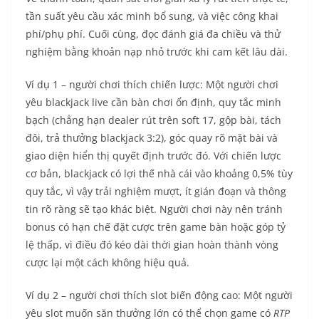
tần suất yêu cầu xác minh bổ sung, và việc công khai
phí/phụ phí. Cuối cùng, đọc đánh giá đa chiều và thử
nghiệm bằng khoản nạp nhỏ trước khi cam kết lâu dài.
Ví dụ 1 – người chơi thích chiến lược: Một người chơi
yêu blackjack live cần bàn chơi ổn định, quy tắc minh
bạch (chẳng hạn dealer rút trên soft 17, gộp bài, tách
đôi, trả thưởng blackjack 3:2), góc quay rõ mặt bài và
giao diện hiển thị quyết định trước đó. Với chiến lược
cơ bản, blackjack có lợi thế nhà cái vào khoảng 0,5% tùy
quy tắc, vì vậy trải nghiệm mượt, ít gián đoạn và thông
tin rõ ràng sẽ tạo khác biệt. Người chơi này nên tránh
bonus có hạn chế đặt cược trên game bàn hoặc góp tỷ
lệ thấp, vì điều đó kéo dài thời gian hoàn thành vòng
cược lại một cách không hiệu quả.
Ví dụ 2 – người chơi thích slot biến động cao: Một người
yêu slot muốn săn thưởng lớn có thể chọn game có
RTP