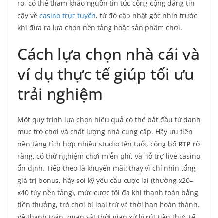
ro, có thể tham khảo nguồn tin tức công cộng đáng tin
cậy về
casino trực tuyến
, từ đó cập nhật góc nhìn trước
khi đưa ra lựa chọn nền tảng hoặc sản phẩm chơi.
Cách lựa chọn nhà cái và
ví dụ thực tế giúp tối ưu
trải nghiệm
Một quy trình lựa chọn hiệu quả có thể bắt đầu từ danh
mục trò chơi và chất lượng nhà cung cấp. Hãy ưu tiên
nền tảng tích hợp nhiều studio tên tuổi, công bố
RTP
rõ
ràng, có thử nghiệm chơi miễn phí, và hỗ trợ live casino
ổn định. Tiếp theo là khuyến mãi: thay vì chỉ nhìn tổng
giá trị bonus, hãy soi kỹ yêu cầu cược lại (thường x20–
x40 tùy nền tảng), mức cược tối đa khi thanh toán bằng
tiền thưởng, trò chơi bị loại trừ và thời hạn hoàn thành.
Về thanh toán, quan sát thời gian xử lý rút tiền thực tế,