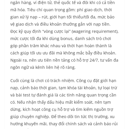
ngân hàng, ví điện tử, thẻ quốc tế và đôi khi có cả tiền
mã hóa. Tiêu chí quan trọng gồm: phí giao dịch, thời
gian xử lý nạp – rút, giới hạn tối thiểu/tối đa, mức bảo
vệ giao dịch và điều khoản thưởng gắn với nạp tiền.
Đọc kỹ quy định “vòng cược lại” (wagering requirement),
mức cược tối đa khi dùng bonus, danh sách trò chơi
góp phần trăm khác nhau và thời hạn hoàn thành là
cách giúp tối ưu ưu đãi mà không mắc bẫy điều khoản.
Ngoài ra, nên ưu tiên nền tảng có hỗ trợ 24/7, tư vấn đa
ngôn ngữ và kênh liên hệ rõ ràng.
Cuối cùng là chơi có trách nhiệm. Công cụ đặt giới hạn
nạp, cảnh báo thời gian, tạm khóa tài khoản, tự loại trừ
và bài test tự đánh giá là các tính năng quan trọng cần
có. Nếu nhận thấy dấu hiệu mất kiểm soát, nên tạm
dừng, kích hoạt công cụ hỗ trợ và tìm kiếm nguồn trợ
giúp chuyên nghiệp. Để theo dõi tin tức thị trường, xu
hướng khuyến mãi, thay đổi chính sách và cảnh báo rủi