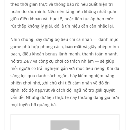
theo thời gian thực và thông báo rõ nếu xuất hiện trì
hoãn do xác minh. Nếu nền tảng nêu không nhất quán
giữa điều khoản và thực tế, hoặc liên tục áp hạn mức
rút thấp không lý giải, đó là tín hiệu cần cân nhắc lại.
Nhìn chung, xây dựng bộ tiêu chí cá nhân — danh mục
game phù hợp phong cách,
bảo mật
và giấy phép minh
bạch, điều khoản bonus lành mạnh, thanh toán nhanh,
hỗ trợ 24/7 và công cụ chơi có trách nhiệm — sẽ giúp
mỗi người có trải nghiệm gắn với mục tiêu riêng. Khi đã
sàng lọc qua danh sách ngắn, hãy kiểm nghiệm bằng
phiên chơi nhỏ, ghi chú chi tiết cảm nhận về độ ổn
định, tốc độ nạp/rút và cách đội ngũ hỗ trợ giải quyết
vấn đề. Những dữ liệu thực tế này thường đáng giá hơn
mọi tuyên bố quảng bá.