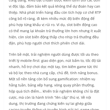
công bằng. RNG đạt chuẩn được kiểm định bởi các đơn
vị độc lập, đảm bảo kết quả không thể dự đoán hay can
thiệp. Nhà phát triển hàng đầu còn tích hợp cơ chế RTP
công bố rõ ràng, đi kèm nhiều mức độ biến động để
phù hợp từng khẩu vị rủi ro. Ví dụ, slot biến động cao
có thể mang lại khoản trả thưởng lớn hơn nhưng ít xuất
hiện, còn slot biến động thấp cho nhịp trả thưởng đều
đặn, phù hợp người chơi thích phiên chơi dài.
Trên bề mặt, trải nghiệm người dùng được tối ưu theo
triết lý mobile-first: giao diện gọn, nút bấm to, tốc độ tải
nhanh, hỗ trợ chơi dọc một tay, tìm kiếm game tức thì
và bộ lọc theo nhà cung cấp, chủ đề, tính năng bonus.
Một số nền tảng còn bổ sung gamification: nhiệm vụ
hằng tuần, bảng xếp hạng, vòng quay phần thưởng,
hộp quà tích điểm… khiến trải nghiệm không chỉ là đặt
cược, mà còn là hành trình “lên cấp” thú vị. Về nội
dung, thị trường đang chứng kiến sự lai ghép giữa
casino truyền thống và truyền hình giải trí: game show