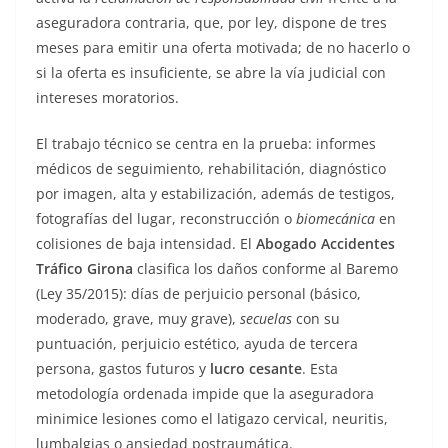
aseguradora contraria, que, por ley, dispone de tres
meses para emitir una oferta motivada; de no hacerlo o
si la oferta es insuficiente, se abre la vía judicial con
intereses moratorios.
El trabajo técnico se centra en la prueba: informes
médicos de seguimiento, rehabilitación, diagnóstico
por imagen, alta y estabilización, además de testigos,
fotografías del lugar, reconstrucción o
biomecánica
en
colisiones de baja intensidad. El
Abogado Accidentes
Tráfico Girona
clasifica los daños conforme al Baremo
(Ley 35/2015): días de perjuicio personal (básico,
moderado, grave, muy grave),
secuelas
con su
puntuación, perjuicio estético, ayuda de tercera
persona, gastos futuros y
lucro cesante
. Esta
metodología ordenada impide que la aseguradora
minimice lesiones como el latigazo cervical, neuritis,
lumbalgias o ansiedad postraumática.