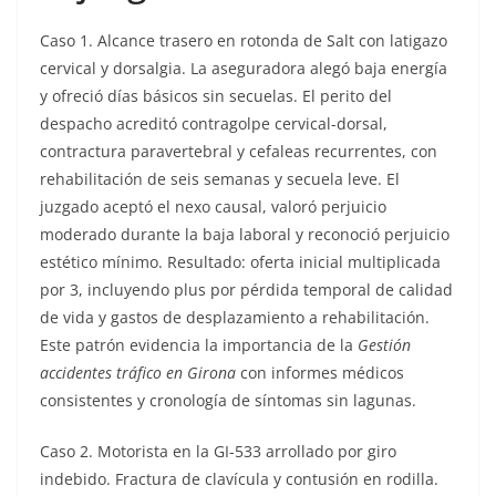
Caso 1. Alcance trasero en rotonda de Salt con latigazo
cervical y dorsalgia. La aseguradora alegó baja energía
y ofreció días básicos sin secuelas. El perito del
despacho acreditó contragolpe cervical-dorsal,
contractura paravertebral y cefaleas recurrentes, con
rehabilitación de seis semanas y secuela leve. El
juzgado aceptó el nexo causal, valoró perjuicio
moderado durante la baja laboral y reconoció perjuicio
estético mínimo. Resultado: oferta inicial multiplicada
por 3, incluyendo plus por pérdida temporal de calidad
de vida y gastos de desplazamiento a rehabilitación.
Este patrón evidencia la importancia de la
Gestión
accidentes tráfico en Girona
con informes médicos
consistentes y cronología de síntomas sin lagunas.
Caso 2. Motorista en la GI-533 arrollado por giro
indebido. Fractura de clavícula y contusión en rodilla.