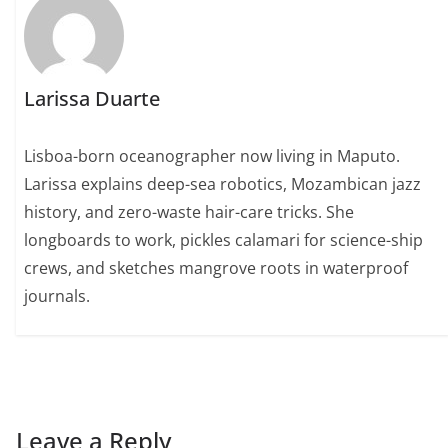
Larissa Duarte
Lisboa-born oceanographer now living in Maputo.
Larissa explains deep-sea robotics, Mozambican jazz
history, and zero-waste hair-care tricks. She
longboards to work, pickles calamari for science-ship
crews, and sketches mangrove roots in waterproof
journals.
Leave a Reply