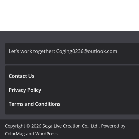
Let’s work together:
Coging0236@outlook.com
Contact Us
Privacy Policy
Terms and Conditions
Copyright © 2026
Sega Live Creation Co., Ltd.
. Powered by
ColorMag
and
WordPress
.