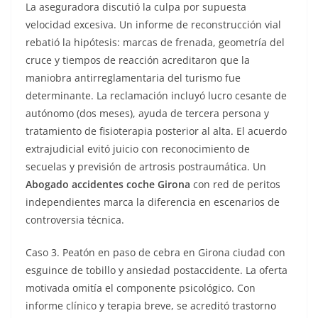
La aseguradora discutió la culpa por supuesta
velocidad excesiva. Un informe de reconstrucción vial
rebatió la hipótesis: marcas de frenada, geometría del
cruce y tiempos de reacción acreditaron que la
maniobra antirreglamentaria del turismo fue
determinante. La reclamación incluyó lucro cesante de
autónomo (dos meses), ayuda de tercera persona y
tratamiento de fisioterapia posterior al alta. El acuerdo
extrajudicial evitó juicio con reconocimiento de
secuelas y previsión de artrosis postraumática. Un
Abogado accidentes coche Girona
con red de peritos
independientes marca la diferencia en escenarios de
controversia técnica.
Caso 3. Peatón en paso de cebra en Girona ciudad con
esguince de tobillo y ansiedad postaccidente. La oferta
motivada omitía el componente psicológico. Con
informe clínico y terapia breve, se acreditó trastorno