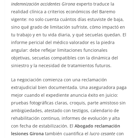
indemnización accidentes Girona
experto traduce la
realidad clínica a criterios económicos del Baremo
vigente: no solo cuenta cuántos días estuviste de baja,
sino qué grado de limitación sufriste, cómo impactó en
tu trabajo y en tu vida diaria, y qué secuelas quedan. El
informe pericial del médico valorador es la piedra
angular: debe reflejar limitaciones funcionales
objetivas, secuelas compatibles con la dinámica del
siniestro y la necesidad de tratamientos futuros.
La negociación comienza con una reclamación
extrajudicial bien documentada. Una aseguradora paga
mejor cuando el expediente anuncia éxito en juicio:
pruebas fotográficas claras, croquis, parte amistoso sin
ambigüedades, atestado con testigos, calendario de
rehabilitación continuo, informes de evolución y alta
con fecha de estabilización. El
Abogado reclamación
lesiones Girona
también cuantifica el
lucro cesante
con