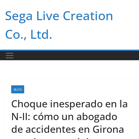
Skip
Sega Live Creation
to
content
Co., Ltd.
BLOG
Choque inesperado en la
N-II: cómo un abogado
de accidentes en Girona