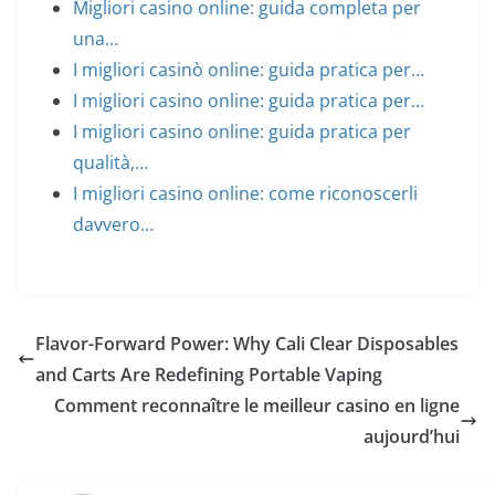
Migliori casino online: guida completa per
una…
I migliori casinò online: guida pratica per…
I migliori casino online: guida pratica per…
I migliori casino online: guida pratica per
qualità,…
I migliori casino online: come riconoscerli
davvero…
Flavor-Forward Power: Why Cali Clear Disposables
and Carts Are Redefining Portable Vaping
Comment reconnaître le meilleur casino en ligne
aujourd’hui