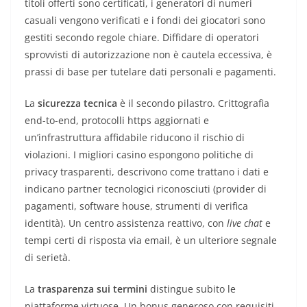
titoli offerti sono certificati, i generatori di numeri
casuali vengono verificati e i fondi dei giocatori sono
gestiti secondo regole chiare. Diffidare di operatori
sprovvisti di autorizzazione non è cautela eccessiva, è
prassi di base per tutelare dati personali e pagamenti.
La
sicurezza tecnica
è il secondo pilastro. Crittografia
end-to-end, protocolli https aggiornati e
un’infrastruttura affidabile riducono il rischio di
violazioni. I migliori casino espongono politiche di
privacy trasparenti, descrivono come trattano i dati e
indicano partner tecnologici riconosciuti (provider di
pagamenti, software house, strumenti di verifica
identità). Un centro assistenza reattivo, con
live chat
e
tempi certi di risposta via email, è un ulteriore segnale
di serietà.
La
trasparenza sui termini
distingue subito le
piattaforme virtuose. Un bonus generoso con requisiti