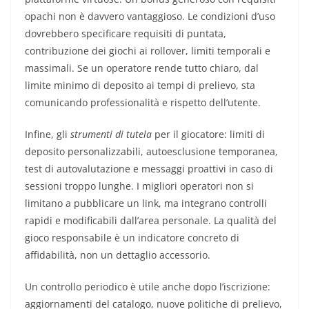
opachi non è davvero vantaggioso. Le condizioni d’uso
dovrebbero specificare requisiti di puntata,
contribuzione dei giochi ai rollover, limiti temporali e
massimali. Se un operatore rende tutto chiaro, dal
limite minimo di deposito ai tempi di prelievo, sta
comunicando professionalità e rispetto dell’utente.
Infine, gli
strumenti di tutela
per il giocatore: limiti di
deposito personalizzabili, autoesclusione temporanea,
test di autovalutazione e messaggi proattivi in caso di
sessioni troppo lunghe. I migliori operatori non si
limitano a pubblicare un link, ma integrano controlli
rapidi e modificabili dall’area personale. La qualità del
gioco responsabile è un indicatore concreto di
affidabilità, non un dettaglio accessorio.
Un controllo periodico è utile anche dopo l’iscrizione:
aggiornamenti del catalogo, nuove politiche di prelievo,