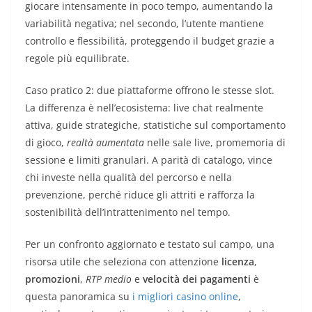
giocare intensamente in poco tempo, aumentando la
variabilità negativa; nel secondo, l’utente mantiene
controllo e flessibilità, proteggendo il budget grazie a
regole più equilibrate.
Caso pratico 2: due piattaforme offrono le stesse slot.
La differenza è nell’ecosistema: live chat realmente
attiva, guide strategiche, statistiche sul comportamento
di gioco,
realtà aumentata
nelle sale live, promemoria di
sessione e limiti granulari. A parità di catalogo, vince
chi investe nella qualità del percorso e nella
prevenzione, perché riduce gli attriti e rafforza la
sostenibilità dell’intrattenimento nel tempo.
Per un confronto aggiornato e testato sul campo, una
risorsa utile che seleziona con attenzione
licenza
,
promozioni
,
RTP medio
e
velocità dei pagamenti
è
questa panoramica su
i migliori casino online
,