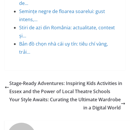
de…
Semințe negre de floarea soarelui: gust
intens,…
Stiri de azi din România: actualitate, context
și…
Bản đồ chọn nhà cái uy tín: tiêu chí vàng,
trải…
Stage-Ready Adventures: Inspiring Kids Activities in
Essex and the Power of Local Theatre Schools
Your Style Awaits: Curating the Ultimate Wardrobe
in a Digital World