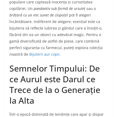
populare care captează inocența și curiozitatea
copilăriei. Un
pandantiv sub formă de ursuleț
sau o
brățară cu un mic sunet de clopoțel
pot fi alegeri
încântătoare. Indiferent de alegere, esențial este ca
bijuteria să reflecte iubirea și gândul care a însoțit-o,
făcând din ea un obiect cu adevărat magic. Pentru o
gamă diversificată de astfel de piese, care combină
perfect siguranța cu farmecul, puteți explora colecția
noastră de
Bijuterii aur copii
.
Semnelor Timpului: De
ce Aurul este Darul ce
Trece de la o Generație
la Alta
Într-o epocă dominată de tendințe care apar și dispar