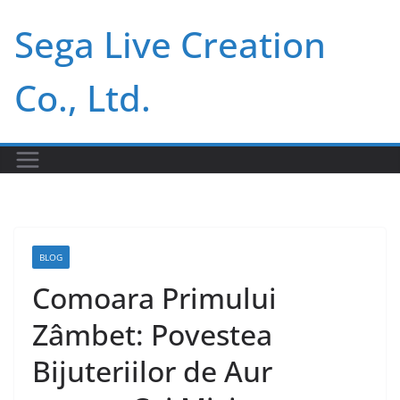
Skip
Sega Live Creation
to
content
Co., Ltd.
BLOG
Comoara Primului
Zâmbet: Povestea
Bijuteriilor de Aur