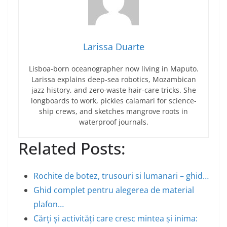
Larissa Duarte
Lisboa-born oceanographer now living in Maputo.
Larissa explains deep-sea robotics, Mozambican
jazz history, and zero-waste hair-care tricks. She
longboards to work, pickles calamari for science-
ship crews, and sketches mangrove roots in
waterproof journals.
Related Posts:
Rochite de botez, trusouri si lumanari – ghid…
Ghid complet pentru alegerea de material
plafon…
Cărți și activități care cresc mintea și inima: