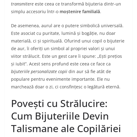
transmitere
este ceea ce transformă bijuteria dintr-un
simplu accesoriu într-o
moștenire familială
.
De asemenea, aurul are o putere simbolică universală.
Este asociat cu puritate, lumină și bogăție, nu doar
materială, ci și spirituală. Ofurind unui copil o bijuterie
de aur, îi oferiți un simbol al propriei valori și unui
viitor strălucit. Este un gest care îi spune: „Ești prețios
și iubit”. Acest sens profund este ceea ce face ca
bijuteriile personalizate copii
din aur să fie atât de
populare pentru evenimente importante. Ele nu
marchează doar o zi, ci consfințesc o legătură eternă.
Povești cu Strălucire:
Cum Bijuteriile Devin
Talismane ale Copilăriei