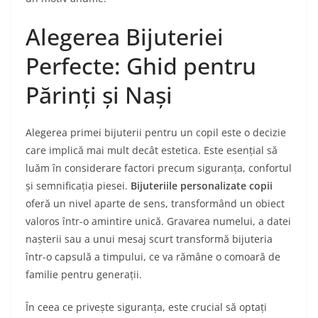
Alegerea Bijuteriei
Perfecte: Ghid pentru
Părinți și Nași
Alegerea primei bijuterii pentru un copil este o decizie
care implică mai mult decât estetica. Este esențial să
luăm în considerare factori precum siguranța, confortul
și semnificația piesei.
Bijuteriile personalizate copii
oferă un nivel aparte de sens, transformând un obiect
valoros într-o amintire unică. Gravarea numelui, a datei
nașterii sau a unui mesaj scurt transformă bijuteria
într-o capsulă a timpului, ce va rămâne o comoară de
familie pentru generații.
În ceea ce privește siguranța, este crucial să optați