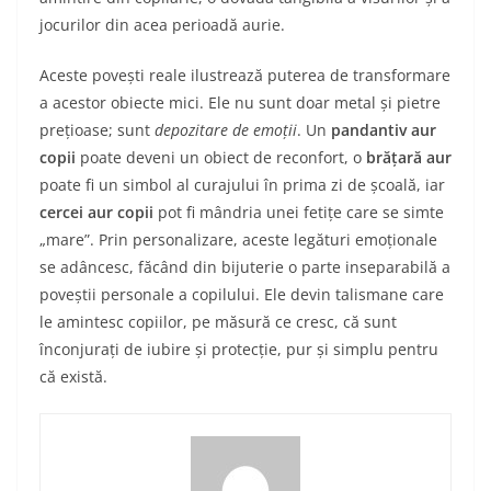
jocurilor din acea perioadă aurie.
Aceste povești reale ilustrează puterea de transformare
a acestor obiecte mici. Ele nu sunt doar metal și pietre
prețioase; sunt
depozitare de emoții
. Un
pandantiv aur
copii
poate deveni un obiect de reconfort, o
brățară aur
poate fi un simbol al curajului în prima zi de școală, iar
cercei aur copii
pot fi mândria unei fetițe care se simte
„mare”. Prin personalizare, aceste legături emoționale
se adâncesc, făcând din bijuterie o parte inseparabilă a
poveștii personale a copilului. Ele devin talismane care
le amintesc copiilor, pe măsură ce cresc, că sunt
înconjurați de iubire și protecție, pur și simplu pentru
că există.