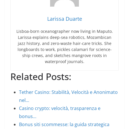
Larissa Duarte
Lisboa-born oceanographer now living in Maputo.
Larissa explains deep-sea robotics, Mozambican
jazz history, and zero-waste hair-care tricks. She
longboards to work, pickles calamari for science-
ship crews, and sketches mangrove roots in
waterproof journals.
Related Posts:
Tether Casino: Stabilità, Velocità e Anonimato
nel…
Casino crypto: velocità, trasparenza e
bonus…
Bonus siti scommesse: la guida strategica