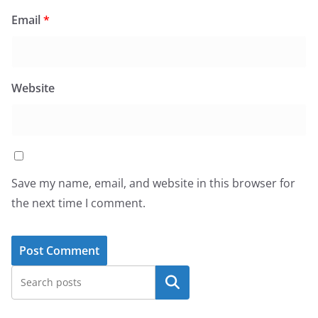
Email
*
Website
Save my name, email, and website in this browser for
the next time I comment.
Search