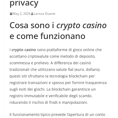
privacy
May 2, 2026
Larissa Duarte
Cosa sono i
crypto casino
e come funzionano
I
crypto casino
sono piattaforme di gioco online che
accettano criptovalute come metodo di deposito,
scommessa e prelievo. A differenza dei casinò
tradizionali che utilizzano valute fiat (euro, dollaro),
questi siti sfruttano la tecnologia blockchain per
registrare transazioni e spesso per fornire trasparenza
sugli esiti dei giochi. La blockchain garantisce un
registro immutabile e verificabile degli scambi,
riducendo il rischio di frodi e manipolazioni.
Il funzionamento tipico prevede l’apertura di un conto