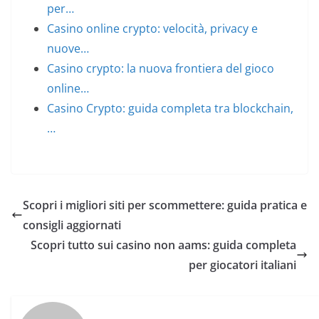
per…
Casino online crypto: velocità, privacy e
nuove…
Casino crypto: la nuova frontiera del gioco
online…
Casino Crypto: guida completa tra blockchain,
…
Scopri i migliori siti per scommettere: guida pratica e
consigli aggiornati
Scopri tutto sui casino non aams: guida completa
per giocatori italiani