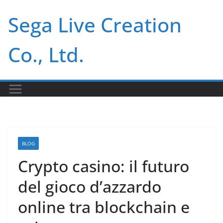
Skip
Sega Live Creation
to
content
Co., Ltd.
BLOG
Crypto casino: il futuro
del gioco d’azzardo
online tra blockchain e