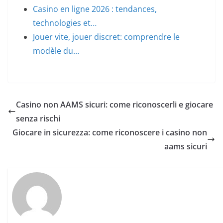
Casino en ligne 2026 : tendances,
technologies et…
Jouer vite, jouer discret: comprendre le
modèle du…
Casino non AAMS sicuri: come riconoscerli e giocare
senza rischi
Giocare in sicurezza: come riconoscere i casino non
aams sicuri