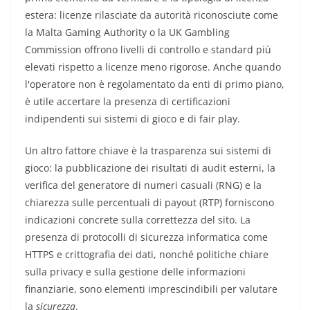
estera: licenze rilasciate da autorità riconosciute come
la Malta Gaming Authority o la UK Gambling
Commission offrono livelli di controllo e standard più
elevati rispetto a licenze meno rigorose. Anche quando
l'operatore non è regolamentato da enti di primo piano,
è utile accertare la presenza di certificazioni
indipendenti sui sistemi di gioco e di fair play.
Un altro fattore chiave è la trasparenza sui sistemi di
gioco: la pubblicazione dei risultati di audit esterni, la
verifica del generatore di numeri casuali (RNG) e la
chiarezza sulle percentuali di payout (RTP) forniscono
indicazioni concrete sulla correttezza del sito. La
presenza di protocolli di sicurezza informatica come
HTTPS e crittografia dei dati, nonché politiche chiare
sulla privacy e sulla gestione delle informazioni
finanziarie, sono elementi imprescindibili per valutare
la
sicurezza
.