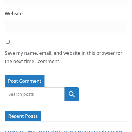
Website
Save my name, email, and website in this browser for
the next time I comment.
Search
Recent Posts