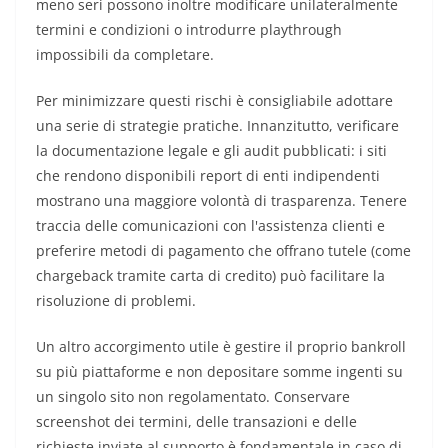
meno seri possono inoltre modificare unilateralmente
termini e condizioni o introdurre playthrough
impossibili da completare.
Per minimizzare questi rischi è consigliabile adottare
una serie di strategie pratiche. Innanzitutto, verificare
la documentazione legale e gli audit pubblicati: i siti
che rendono disponibili report di enti indipendenti
mostrano una maggiore volontà di trasparenza. Tenere
traccia delle comunicazioni con l'assistenza clienti e
preferire metodi di pagamento che offrano tutele (come
chargeback tramite carta di credito) può facilitare la
risoluzione di problemi.
Un altro accorgimento utile è gestire il proprio bankroll
su più piattaforme e non depositare somme ingenti su
un singolo sito non regolamentato. Conservare
screenshot dei termini, delle transazioni e delle
richieste inviate al supporto è fondamentale in caso di