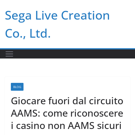
Skip
Sega Live Creation
to
content
Co., Ltd.
BLOG
Giocare fuori dal circuito
AAMS: come riconoscere
i casino non AAMS sicuri