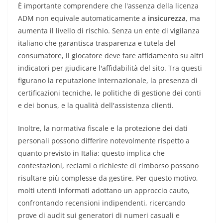
È importante comprendere che l'assenza della licenza
ADM non equivale automaticamente a
insicurezza
, ma
aumenta il livello di rischio. Senza un ente di vigilanza
italiano che garantisca trasparenza e tutela del
consumatore, il giocatore deve fare affidamento su altri
indicatori per giudicare l'affidabilità del sito. Tra questi
figurano la reputazione internazionale, la presenza di
certificazioni tecniche, le politiche di gestione dei conti
e dei bonus, e la qualità dell'assistenza clienti.
Inoltre, la normativa fiscale e la protezione dei dati
personali possono differire notevolmente rispetto a
quanto previsto in Italia: questo implica che
contestazioni, reclami o richieste di rimborso possono
risultare più complesse da gestire. Per questo motivo,
molti utenti informati adottano un approccio cauto,
confrontando recensioni indipendenti, ricercando
prove di audit sui generatori di numeri casuali e