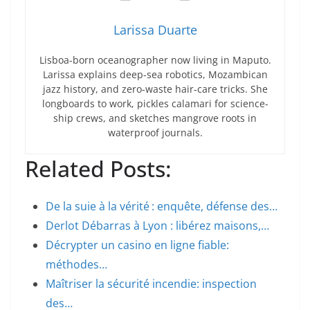
Larissa Duarte
Lisboa-born oceanographer now living in Maputo.
Larissa explains deep-sea robotics, Mozambican
jazz history, and zero-waste hair-care tricks. She
longboards to work, pickles calamari for science-
ship crews, and sketches mangrove roots in
waterproof journals.
Related Posts:
De la suie à la vérité : enquête, défense des…
Derlot Débarras à Lyon : libérez maisons,…
Décrypter un casino en ligne fiable:
méthodes…
Maîtriser la sécurité incendie: inspection
des…