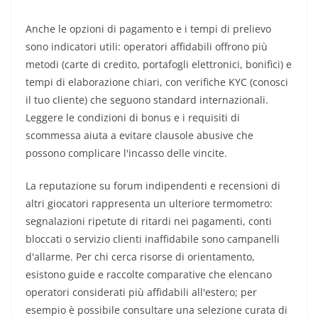
Anche le opzioni di pagamento e i tempi di prelievo
sono indicatori utili: operatori affidabili offrono più
metodi (carte di credito, portafogli elettronici, bonifici) e
tempi di elaborazione chiari, con verifiche KYC (conosci
il tuo cliente) che seguono standard internazionali.
Leggere le condizioni di bonus e i requisiti di
scommessa aiuta a evitare clausole abusive che
possono complicare l'incasso delle vincite.
La reputazione su forum indipendenti e recensioni di
altri giocatori rappresenta un ulteriore termometro:
segnalazioni ripetute di ritardi nei pagamenti, conti
bloccati o servizio clienti inaffidabile sono campanelli
d'allarme. Per chi cerca risorse di orientamento,
esistono guide e raccolte comparative che elencano
operatori considerati più affidabili all'estero; per
esempio è possibile consultare una selezione curata di