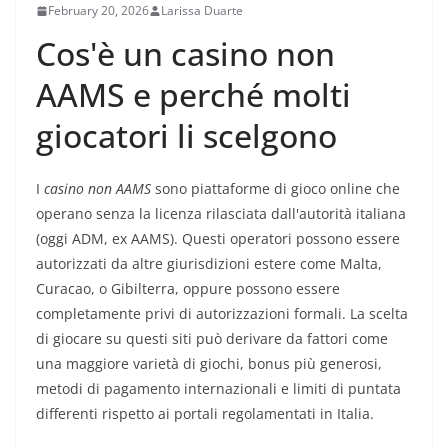
February 20, 2026
Larissa Duarte
Cos'è un casino non
AAMS e perché molti
giocatori li scelgono
I
casino non AAMS
sono piattaforme di gioco online che
operano senza la licenza rilasciata dall'autorità italiana
(oggi ADM, ex AAMS). Questi operatori possono essere
autorizzati da altre giurisdizioni estere come Malta,
Curacao, o Gibilterra, oppure possono essere
completamente privi di autorizzazioni formali. La scelta
di giocare su questi siti può derivare da fattori come
una maggiore varietà di giochi, bonus più generosi,
metodi di pagamento internazionali e limiti di puntata
differenti rispetto ai portali regolamentati in Italia.