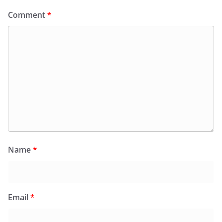
Comment
*
Name
*
Email
*