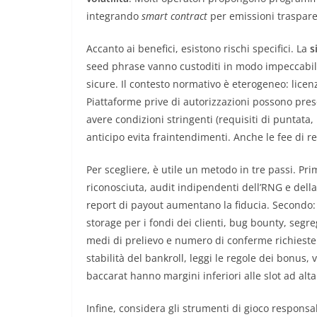
integrando
smart contract
per emissioni traspare
Accanto ai benefici, esistono rischi specifici. La
s
seed phrase vanno custoditi in modo impeccabil
sicure. Il contesto normativo è eterogeneo: licenz
Piattaforme prive di autorizzazioni possono prese
avere condizioni stringenti (requisiti di puntat
anticipo evita fraintendimenti. Anche le fee di re
Per scegliere, è utile un metodo in tre passi. Pri
riconosciuta, audit indipendenti dell’RNG e dell
report di payout aumentano la fiducia. Secondo: 
storage per i fondi dei clienti, bug bounty, segr
medi di prelievo e numero di conferme richieste. 
stabilità del bankroll, leggi le regole dei bonus, ve
baccarat hanno margini inferiori alle slot ad alta v
Infine, considera gli strumenti di gioco responsab