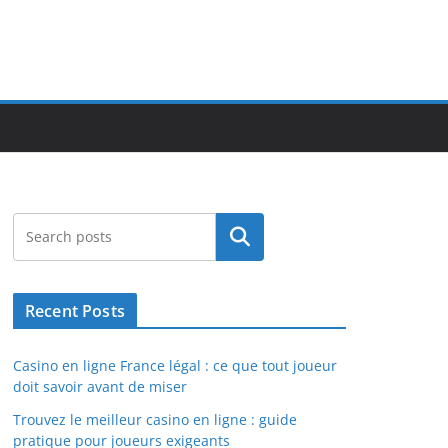
Search
Recent Posts
Casino en ligne France légal : ce que tout joueur
doit savoir avant de miser
Trouvez le meilleur casino en ligne : guide
pratique pour joueurs exigeants