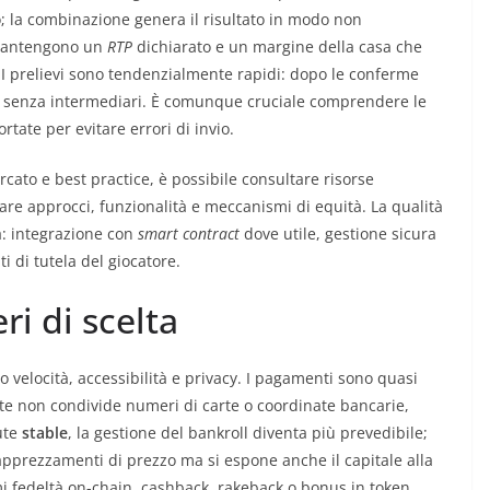
io; la combinazione genera il risultato in modo non
i mantengono un
RTP
dichiarato e un margine della casa che
. I prelievi sono tendenzialmente rapidi: dopo le conferme
tore senza intermediari. È comunque cruciale comprendere le
ortate per evitare errori di invio.
cato e best practice, è possibile consultare risorse
ntare approcci, funzionalità e meccanismi di equità. La qualità
ra: integrazione con
smart contract
dove utile, gestione sicura
i di tutela del giocatore.
ri di scelta
 velocità, accessibilità e privacy. I pagamenti sono quasi
tente non condivide numeri di carte o coordinate bancarie,
lute
stable
, la gestione del bankroll diventa più prevedibile;
apprezzamenti di prezzo ma si espone anche il capitale alla
 fedeltà on-chain, cashback, rakeback o bonus in token,