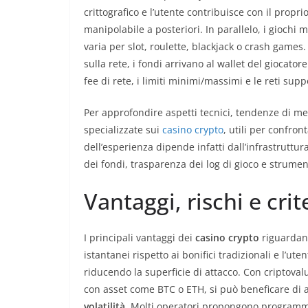
crittografico e l’utente contribuisce con il propr
manipolabile a posteriori. In parallelo, i gioch
varia per slot, roulette, blackjack o crash games
sulla rete, i fondi arrivano al wallet del gioca
fee di rete, i limiti minimi/massimi e le reti supp
Per approfondire aspetti tecnici, tendenze di mer
specializzate sui
casino crypto
, utili per confro
dell’esperienza dipende infatti dall’infrastruttu
dei fondi, trasparenza dei log di gioco e strument
Vantaggi, rischi e crite
I principali vantaggi dei
casino crypto
riguardano
istantanei rispetto ai bonifici tradizionali e l’u
riducendo la superficie di attacco. Con criptova
con asset come BTC o ETH, si può beneficare di 
volatilità
. Molti operatori propongono programmi