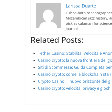
Larissa Duarte
Lisboa-born oceanographer 
Mozambican jazz history, an
pickles calamari for scien
journals.
Related Posts:
Tether Casino: Stabilità, Velocità e An
Casino crypto: la nuova frontiera del g
Siti di Scommesse: Guida Completa pe
Casinò crypto: come la blockchain sta r
Crypto Casino: il nuovo orizzonte del g
Casino crypto: velocità, privacy e gioch