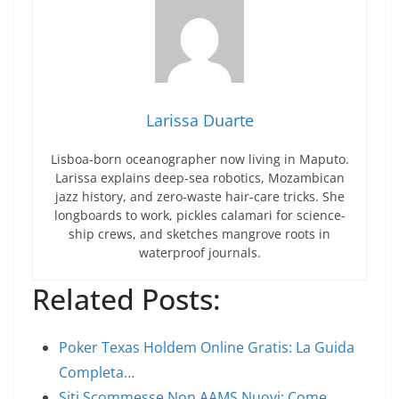
Larissa Duarte
Lisboa-born oceanographer now living in Maputo.
Larissa explains deep-sea robotics, Mozambican
jazz history, and zero-waste hair-care tricks. She
longboards to work, pickles calamari for science-
ship crews, and sketches mangrove roots in
waterproof journals.
Related Posts:
Poker Texas Holdem Online Gratis: La Guida
Completa…
Siti Scommesse Non AAMS Nuovi: Come