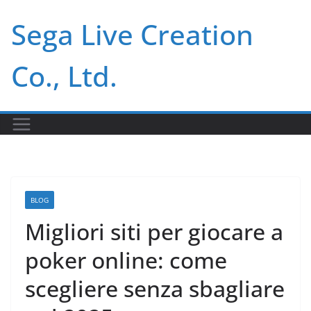
Skip
Sega Live Creation
to
content
Co., Ltd.
BLOG
Migliori siti per giocare a
poker online: come
scegliere senza sbagliare