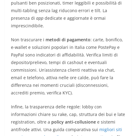
pulsanti ben posizionati, timer leggibili e possibilità di
multi-tabling senza lag riducono errori e tilt. La
presenza di
app
dedicate e aggiornate è ormai
imprescindibile.
Non trascurare i
metodi di pagamento
: carte, bonifico,
e-wallet e soluzioni popolari in Italia come PostePay e
PayPal sono indicatori di affidabilità. Verifica limiti di
deposito/prelievo, tempi di cashout e eventuali
commissioni. Un’assistenza clienti reattiva via chat,
email e telefono, attiva nelle ore calde, può fare la
differenza nei momenti cruciali (disconnessioni,
accrediti premio, verifica KYC).
Infine, la trasparenza delle regole: lobby con
informazioni chiare su rake, cap, struttura dei bui e late
registration, oltre a
policy anti-collusione
e sistemi
antifrode attivi. Una guida comparativa sui
migliori siti