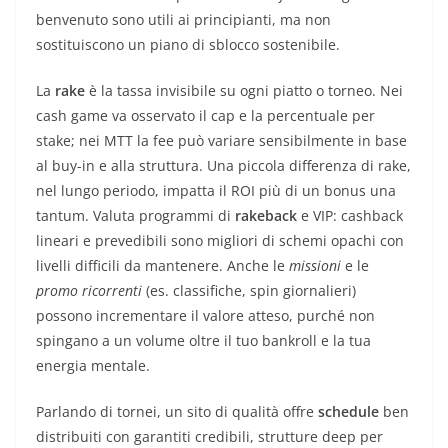
benvenuto sono utili ai principianti, ma non
sostituiscono un piano di sblocco sostenibile.
La
rake
è la tassa invisibile su ogni piatto o torneo. Nei
cash game va osservato il cap e la percentuale per
stake; nei MTT la fee può variare sensibilmente in base
al buy-in e alla struttura. Una piccola differenza di rake,
nel lungo periodo, impatta il ROI più di un bonus una
tantum. Valuta programmi di
rakeback
e VIP: cashback
lineari e prevedibili sono migliori di schemi opachi con
livelli difficili da mantenere. Anche le
missioni
e le
promo ricorrenti
(es. classifiche, spin giornalieri)
possono incrementare il valore atteso, purché non
spingano a un volume oltre il tuo bankroll e la tua
energia mentale.
Parlando di tornei, un sito di qualità offre
schedule
ben
distribuiti con garantiti credibili, strutture deep per