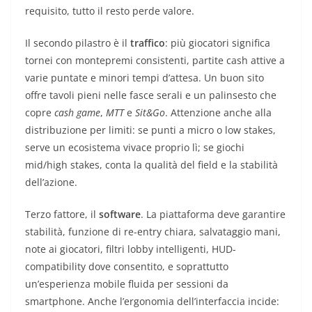
requisito, tutto il resto perde valore.
Il secondo pilastro è il
traffico
: più giocatori significa
tornei con montepremi consistenti, partite cash attive a
varie puntate e minori tempi d’attesa. Un buon sito
offre tavoli pieni nelle fasce serali e un palinsesto che
copre
cash game
,
MTT
e
Sit&Go
. Attenzione anche alla
distribuzione per limiti: se punti a micro o low stakes,
serve un ecosistema vivace proprio lì; se giochi
mid/high stakes, conta la qualità del field e la stabilità
dell’azione.
Terzo fattore, il
software
. La piattaforma deve garantire
stabilità, funzione di re-entry chiara, salvataggio mani,
note ai giocatori, filtri lobby intelligenti, HUD-
compatibility dove consentito, e soprattutto
un’esperienza mobile fluida per sessioni da
smartphone. Anche l’ergonomia dell’interfaccia incide: