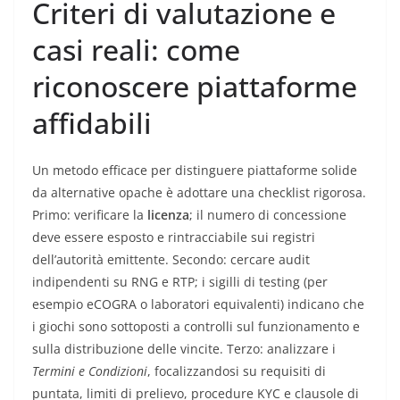
Criteri di valutazione e
casi reali: come
riconoscere piattaforme
affidabili
Un metodo efficace per distinguere piattaforme solide
da alternative opache è adottare una checklist rigorosa.
Primo: verificare la
licenza
; il numero di concessione
deve essere esposto e rintracciabile sui registri
dell’autorità emittente. Secondo: cercare audit
indipendenti su RNG e RTP; i sigilli di testing (per
esempio eCOGRA o laboratori equivalenti) indicano che
i giochi sono sottoposti a controlli sul funzionamento e
sulla distribuzione delle vincite. Terzo: analizzare i
Termini e Condizioni
, focalizzandosi su requisiti di
puntata, limiti di prelievo, procedure KYC e clausole di