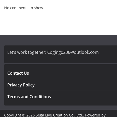
No comments to show.
Let’s work together:
Coging0236@outlook.com
Contact Us
Privacy Policy
Terms and Conditions
Copyright © 2026
Sega Live Creation Co., Ltd.
. Powered by