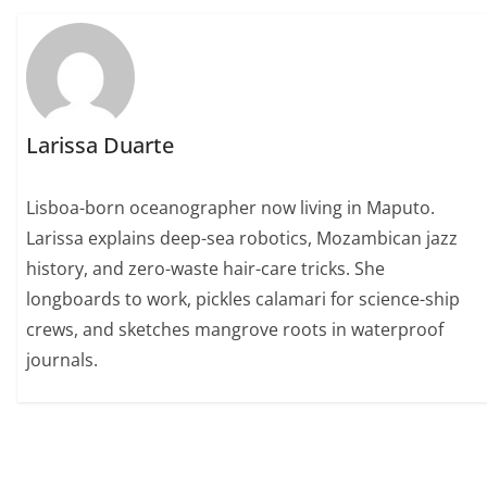
Larissa Duarte
Lisboa-born oceanographer now living in Maputo.
Larissa explains deep-sea robotics, Mozambican jazz
history, and zero-waste hair-care tricks. She
longboards to work, pickles calamari for science-ship
crews, and sketches mangrove roots in waterproof
journals.