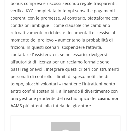
bonus compresi e riscossi secondo regole trasparenti,
verifica KYC completata in tempi sensati e pagamenti
coerenti con le promesse. Al contrario, piattaforme con
condizioni ambigue – come clausole che cambiano
retroattivamente o richieste documentali eccessive al
momento del prelievo – aumentano la probabilità di
frizioni. In questi scenari, sospendere l’attività,
contattare l’assistenza e, se necessario, rivolgersi
all’autorità di licenza per un reclamo formale sono
passi ragionevoli. Integrare questi criteri con strumenti
personali di controllo – limiti di spesa, notifiche di
tempo, blocchi volontari – mantiene l’intrattenimento
entro confini sostenibili, allineando il divertimento con
una gestione prudente del rischio tipica dei
casino non
AAMS
più attenti alla tutela del giocatore.