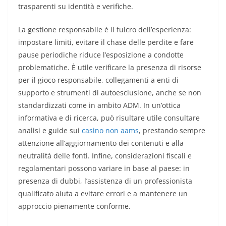
trasparenti su identità e verifiche.
La gestione responsabile è il fulcro dell’esperienza:
impostare limiti, evitare il chase delle perdite e fare
pause periodiche riduce l’esposizione a condotte
problematiche. È utile verificare la presenza di risorse
per il gioco responsabile, collegamenti a enti di
supporto e strumenti di autoesclusione, anche se non
standardizzati come in ambito ADM. In un’ottica
informativa e di ricerca, può risultare utile consultare
analisi e guide sui
casino non aams
, prestando sempre
attenzione all’aggiornamento dei contenuti e alla
neutralità delle fonti. Infine, considerazioni fiscali e
regolamentari possono variare in base al paese: in
presenza di dubbi, l’assistenza di un professionista
qualificato aiuta a evitare errori e a mantenere un
approccio pienamente conforme.