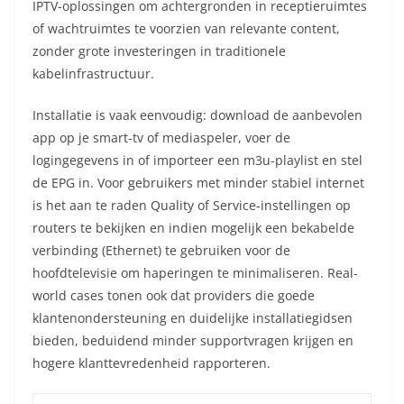
IPTV-oplossingen om achtergronden in receptieruimtes
of wachtruimtes te voorzien van relevante content,
zonder grote investeringen in traditionele
kabelinfrastructuur.
Installatie is vaak eenvoudig: download de aanbevolen
app op je smart-tv of mediaspeler, voer de
logingegevens in of importeer een m3u-playlist en stel
de EPG in. Voor gebruikers met minder stabiel internet
is het aan te raden Quality of Service-instellingen op
routers te bekijken en indien mogelijk een bekabelde
verbinding (Ethernet) te gebruiken voor de
hoofdtelevisie om haperingen te minimaliseren. Real-
world cases tonen ook dat providers die goede
klantenondersteuning en duidelijke installatiegidsen
bieden, beduidend minder supportvragen krijgen en
hogere klanttevredenheid rapporteren.