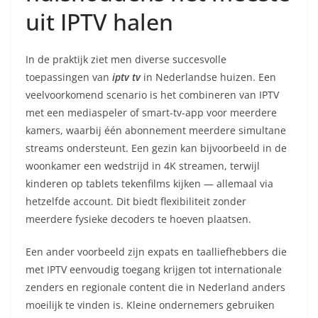
uit IPTV halen
In de praktijk ziet men diverse succesvolle
toepassingen van
iptv tv
in Nederlandse huizen. Een
veelvoorkomend scenario is het combineren van IPTV
met een mediaspeler of smart-tv-app voor meerdere
kamers, waarbij één abonnement meerdere simultane
streams ondersteunt. Een gezin kan bijvoorbeeld in de
woonkamer een wedstrijd in 4K streamen, terwijl
kinderen op tablets tekenfilms kijken — allemaal via
hetzelfde account. Dit biedt flexibiliteit zonder
meerdere fysieke decoders te hoeven plaatsen.
Een ander voorbeeld zijn expats en taalliefhebbers die
met IPTV eenvoudig toegang krijgen tot internationale
zenders en regionale content die in Nederland anders
moeilijk te vinden is. Kleine ondernemers gebruiken