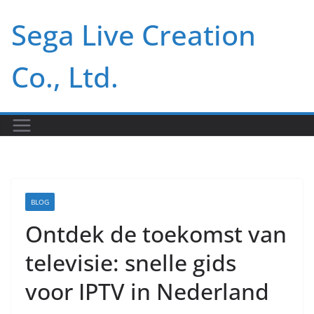
Skip
Sega Live Creation
to
content
Co., Ltd.
BLOG
Ontdek de toekomst van
televisie: snelle gids
voor IPTV in Nederland