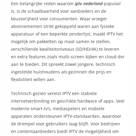
Een belangrijke reden waarom
iptv nederland
populair
is, is de schaalbaarheid voor aanbieders en de
keuzevrijheid voor consumenten. Waar vroeger
abonnementen strikt gekoppeld waren aan fysieke
apparatuur of een beperkte zenderlijst, maakt IPTV het
mogelijk om pakketten op maat samen te stellen,
verschillende kwaliteitsniveaus (SD/HD/4K) te leveren
en extra features zoals multi-screen kijken en cloud-dvr
aan te bieden. Dit spreekt zowel jongere, technisch
ingestelde huishoudens als gezinnen die prijs en
flexibiliteit willen aan.
Technisch gezien vereist IPTV een stabiele
internetverbinding en geschikte hardware of apps. Veel
moderne smart-tv’s, mediaspelers en mobiele
apparaten ondersteunen IPTV-standaarden, waardoor
de drempel voor gebruikers laag blijft. Voor bedrijven
en contentaanbieders biedt IPTV de mogelijkheid om