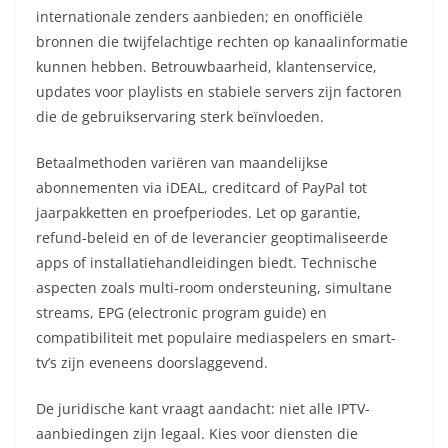
internationale zenders aanbieden; en onofficiële
bronnen die twijfelachtige rechten op kanaalinformatie
kunnen hebben. Betrouwbaarheid, klantenservice,
updates voor playlists en stabiele servers zijn factoren
die de gebruikservaring sterk beïnvloeden.
Betaalmethoden variëren van maandelijkse
abonnementen via iDEAL, creditcard of PayPal tot
jaarpakketten en proefperiodes. Let op garantie,
refund-beleid en of de leverancier geoptimaliseerde
apps of installatiehandleidingen biedt. Technische
aspecten zoals multi-room ondersteuning, simultane
streams, EPG (electronic program guide) en
compatibiliteit met populaire mediaspelers en smart-
tv’s zijn eveneens doorslaggevend.
De juridische kant vraagt aandacht: niet alle IPTV-
aanbiedingen zijn legaal. Kies voor diensten die