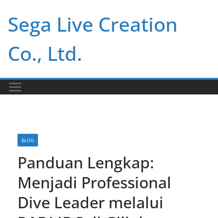
Skip
Sega Live Creation
to
content
Co., Ltd.
BLOG
Panduan Lengkap:
Menjadi Professional
Dive Leader melalui