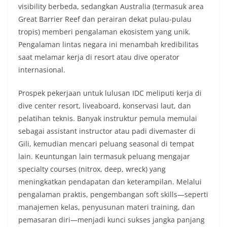
visibility berbeda, sedangkan Australia (termasuk area
Great Barrier Reef dan perairan dekat pulau-pulau
tropis) memberi pengalaman ekosistem yang unik.
Pengalaman lintas negara ini menambah kredibilitas
saat melamar kerja di resort atau dive operator
internasional.
Prospek pekerjaan untuk lulusan IDC meliputi kerja di
dive center resort, liveaboard, konservasi laut, dan
pelatihan teknis. Banyak instruktur pemula memulai
sebagai assistant instructor atau padi divemaster di
Gili, kemudian mencari peluang seasonal di tempat
lain. Keuntungan lain termasuk peluang mengajar
specialty courses (nitrox, deep, wreck) yang
meningkatkan pendapatan dan keterampilan. Melalui
pengalaman praktis, pengembangan soft skills—seperti
manajemen kelas, penyusunan materi training, dan
pemasaran diri—menjadi kunci sukses jangka panjang