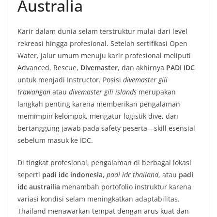
Australia
Karir dalam dunia selam terstruktur mulai dari level
rekreasi hingga profesional. Setelah sertifikasi Open
Water, jalur umum menuju karir profesional meliputi
Advanced, Rescue,
Divemaster
, dan akhirnya
PADI IDC
untuk menjadi Instructor. Posisi
divemaster gili
trawangan
atau
divemaster gili islands
merupakan
langkah penting karena memberikan pengalaman
memimpin kelompok, mengatur logistik dive, dan
bertanggung jawab pada safety peserta—skill esensial
sebelum masuk ke IDC.
Di tingkat profesional, pengalaman di berbagai lokasi
seperti
padi idc indonesia
,
padi idc thailand
, atau
padi
idc austrailia
menambah portofolio instruktur karena
variasi kondisi selam meningkatkan adaptabilitas.
Thailand menawarkan tempat dengan arus kuat dan