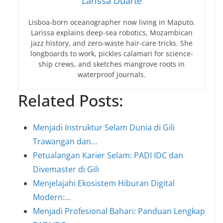
Larissa Duarte
Lisboa-born oceanographer now living in Maputo.
Larissa explains deep-sea robotics, Mozambican
jazz history, and zero-waste hair-care tricks. She
longboards to work, pickles calamari for science-
ship crews, and sketches mangrove roots in
waterproof journals.
Related Posts:
Menjadi Instruktur Selam Dunia di Gili
Trawangan dan…
Petualangan Karier Selam: PADI IDC dan
Divemaster di Gili
Menjelajahi Ekosistem Hiburan Digital
Modern:…
Menjadi Profesional Bahari: Panduan Lengkap