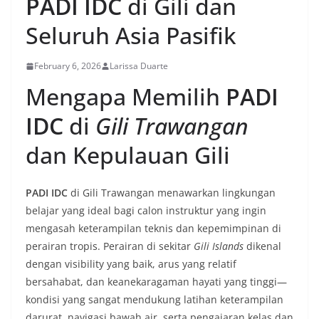
PADI IDC
di Gili dan
Seluruh Asia Pasifik
February 6, 2026
Larissa Duarte
Mengapa Memilih
PADI
IDC
di
Gili Trawangan
dan Kepulauan Gili
PADI IDC
di Gili Trawangan menawarkan lingkungan
belajar yang ideal bagi calon instruktur yang ingin
mengasah keterampilan teknis dan kepemimpinan di
perairan tropis. Perairan di sekitar
Gili Islands
dikenal
dengan visibility yang baik, arus yang relatif
bersahabat, dan keanekaragaman hayati yang tinggi—
kondisi yang sangat mendukung latihan keterampilan
darurat, navigasi bawah air, serta pengajaran kelas dan