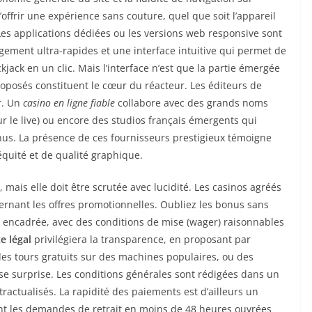
’offrir une expérience sans couture, quel que soit l’appareil
Les applications dédiées ou les versions web responsive sont
ement ultra-rapides et une interface intuitive qui permet de
jack en un clic. Mais l’interface n’est que la partie émergée
 proposés constituent le cœur du réacteur. Les éditeurs de
r. Un
casino en ligne fiable
collabore avec des grands noms
 le live) ou encore des studios français émergents qui
enus. La présence de ces fournisseurs prestigieux témoigne
équité et de qualité graphique.
 mais elle doit être scrutée avec lucidité. Les casinos agréés
ernant les offres promotionnelles. Oubliez les bonus sans
est encadrée, avec des conditions de mise (wager) raisonnables
e légal
privilégiera la transparence, en proposant par
s tours gratuits sur des machines populaires, ou des
e surprise. Les conditions générales sont rédigées dans un
ntractualisés. La rapidité des paiements est d’ailleurs un
ent les demandes de retrait en moins de 48 heures ouvrées