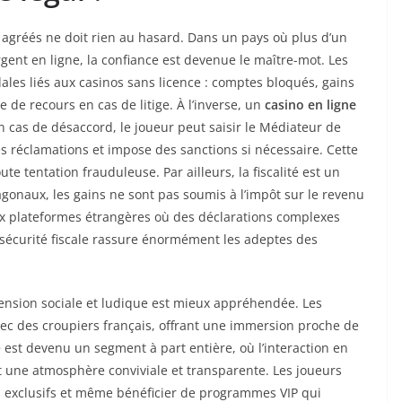
agréés ne doit rien au hasard. Dans un pays où plus d’un
rgent en ligne, la confiance est devenue le maître-mot. Les
ales liés aux casinos sans licence : comptes bloqués, gains
 de recours en cas de litige. À l’inverse, un
casino en ligne
 cas de désaccord, le joueur peut saisir le Médiateur de
s réclamations et impose des sanctions si nécessaire. Cette
 tentation frauduleuse. Par ailleurs, la fiscalité est un
onaux, les gains ne sont pas soumis à l’impôt sur le revenu
ux plateformes étrangères où des déclarations complexes
 sécurité fiscale rassure énormément les adeptes des
imension sociale et ludique est mieux appréhendée. Les
vec des croupiers français, offrant une immersion proche de
o
est devenu un segment à part entière, où l’interaction en
nt une atmosphère conviviale et transparente. Les joueurs
s exclusifs et même bénéficier de programmes VIP qui