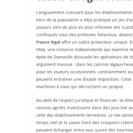
L’engouement croissant pour les établissements 
tiers de la population a déjà pratiqué un jeu d’a
joueurs sont de plus en plus informés des scand
confisqués sous des prétextes fallacieux, absence
France légal
offre un cadre protecteur unique. En
l’ANJ, une instance indépendante qui examine le
épée de Damoclès dissuade les opérateurs de toute
argument massue : dans les casinos légaux hexag
pour les joueurs occasionnels, contrairement a
peuvent entraîner une double imposition. Cette
machines à sous qui décrochent un jackpot.
Au-delà de l’aspect juridique et financier, la d
casinos agréés investissent dans des jeux live a
celle des établissements terrestres. Le
live casin
temps réel et le savoir-faire des croupiers crée
peuvent échanger entre eux, suivre des tournoi