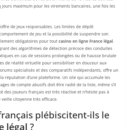
nq jours maximum pour les virements bancaires, une fois les
’offre de jeux responsables. Les limites de dépôt
u comportement de jeu et la possibilité de suspendre son
alement obligatoires pour tout
casino en ligne France légal
.
égrant des algorithmes de détection précoce des conduites
tiques en cas de sessions prolongées ou de hausse brutale
de réalité virtuelle pour sensibiliser en douceur aux
s forums spécialisés et des comparatifs indépendants, offre un
a réputation d’une plateforme. Un site qui accumule les
ges de compte abusifs doit être radié de la liste, même s’il
des joueurs français est très réactive et n’hésite pas à
veille citoyenne très efficace.
rançais plébiscitent-ils le
e légal
?