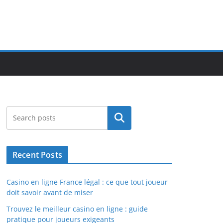
Search
Recent Posts
Casino en ligne France légal : ce que tout joueur
doit savoir avant de miser
Trouvez le meilleur casino en ligne : guide
pratique pour joueurs exigeants