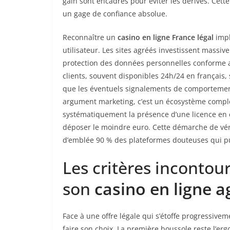
gain sont encadrés pour éviter les dérives. Cett
un gage de confiance absolue.
Reconnaître un
casino en ligne France légal
impl
utilisateur. Les sites agréés investissent massiv
protection des données personnelles conforme a
clients, souvent disponibles 24h/24 en français,
que les éventuels signalements de comportement
argument marketing, c’est un écosystème complet
systématiquement la présence d’une licence en co
déposer le moindre euro. Cette démarche de véri
d’emblée 90 % des plateformes douteuses qui pull
Les critères incontou
son
casino en ligne a
Face à une offre légale qui s’étoffe progressiv
faire son choix. La première boussole reste l’erg