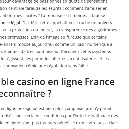
ue jour davantage de passionnés en quête de sensations
stion centrale taraude les esprits : comment s’amuser en
teformes illicites ? La réponse est limpide : il faut se
rance légal
. Derrière cette appellation se cache un univers
, où la protection du joueur, la transparence des algorithmes
aines promesses. Loin de l’image sulfureuse que certains
France s’impose aujourd’hui comme un loisir numérique à
techniques de très haut niveau. Découvrir cet écosystème,
 régissent, les garanties offertes aux utilisateurs et les
l’innovation côtoie une régulation sans faille.
able
casino en ligne France
econnaître ?
 en ligne hexagonal est bien plus complexe qu’il n’y paraît.
torisés sous certaines conditions par l’Autorité Nationale des
le en ligne n’ont pas toujours bénéficié d’un cadre aussi clair.