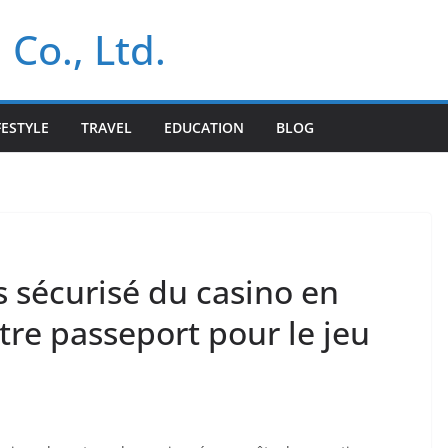
 Co., Ltd.
FESTYLE
TRAVEL
EDUCATION
BLOG
s sécurisé du casino en
otre passeport pour le jeu