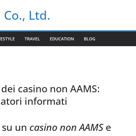
 Co., Ltd.
FESTYLE
TRAVEL
EDUCATION
BLOG
ro dei casino non AAMS:
atori informati
e su un
casino non AAMS
e