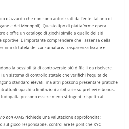
oco d'azzardo che non sono autorizzati dall'ente italiano di
gane e dei Monopoli). Questo tipo di piattaforme opera
re e offre un catalogo di giochi simile a quello dei siti
se sportive. È importante comprendere che l'assenza della
ermini di tutela del consumatore, trasparenza fiscale e
dono la possibilità di controversie più difficili da risolvere,
 un sistema di controllo statale che verifichi l'equità dei
tengono standard elevati, ma altri possono presentare pratiche
trattuali opachi o limitazioni arbitrarie su prelievi e bonus.
a ludopatia possono essere meno stringenti rispetto ai
ino non AAMS
richiede una valutazione approfondita:
to sul gioco responsabile, controllare le politiche KYC