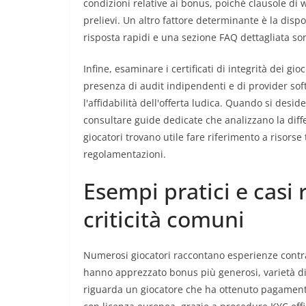
condizioni relative ai bonus, poiché clausole di w
prelievi. Un altro fattore determinante è la dispon
risposta rapidi e una sezione FAQ dettagliata son
Infine, esaminare i certificati di integrità dei gioc
presenza di audit indipendenti e di provider so
l'affidabilità dell'offerta ludica. Quando si desi
consultare guide dedicate che analizzano la diffe
giocatori trovano utile fare riferimento a risors
regolamentazioni.
Esempi pratici e casi 
criticità comuni
Numerosi giocatori raccontano esperienze contr
hanno apprezzato bonus più generosi, varietà di 
riguarda un giocatore che ha ottenuto pagamenti