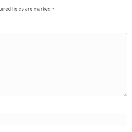
ired fields are marked
*