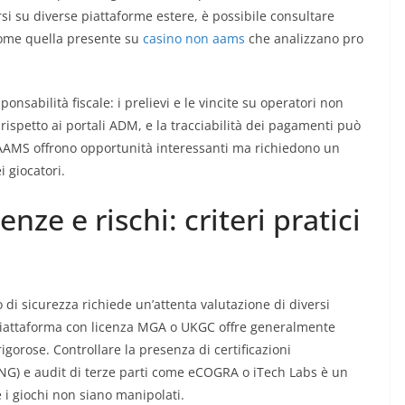
rsi su diverse piattaforme estere, è possibile consultare
come quella presente su
casino non aams
che analizzano pro
nsabilità fiscale: i prelievi e le vincite su operatori non
 rispetto ai portali ADM, e la tracciabilità dei pagamenti può
n AAMS offrono opportunità interessanti ma richiedono un
 giocatori.
enze e rischi: criteri pratici
di sicurezza richiede un’attenta valutazione di diversi
na piattaforma con licenza MGA o UKGC offre generalmente
igorose. Controllare la presenza di certificazioni
RNG) e audit di terze parti come eCOGRA o iTech Labs è un
 i giochi non siano manipolati.