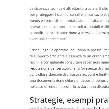
La sicurezza tecnica è altrettanto cruciale: il sito
per proteggere i dati personali e le transazioni. 
bonus e i requisiti di puntata aiuta a evitare sor
operatori che supportino metodi tracciabili e affi
o bonifici bancari; attenzione a servizi anonimi
eventuali contestazioni.
I rischi legali e operativi includono la possibilit
di supporto efficiente e assenza di un organismo 
rischi, è consigliabile consultare recensioni aggi
reputazione del servizio clienti (presenza di chat l
controllare clausole di chiusura account e limiti
una documentazione chiara di depositi, bonus c
nel caso si renda necessario avviare una disputa
Strategie, esempi prati