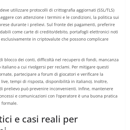
 deve utilizzare protocolli di crittografia aggiornati (SSL/TLS)
Leggere con attenzione i termini e le condizioni, la politica sui
prese durante i prelievi. Sul fronte dei pagamenti, preferire
dabili come carte di credito/debito, portafogli elettronici noti
 o esclusivamente in criptovalute che possono complicare
à di blocco dei conti, difficoltà nel recupero di fondi, mancanza
italiano a cui rivolgersi per reclami. Per mitigare questi
ornate, partecipare a forum di giocatori e verificare la
ive, tempi di risposta, disponibilità in italiano). Inoltre,
 di prelievo può prevenire inconvenienti. Infine, mantenere
oncessi e comunicazioni con l’operatore è una buona pratica
 formale.
ci e casi reali per