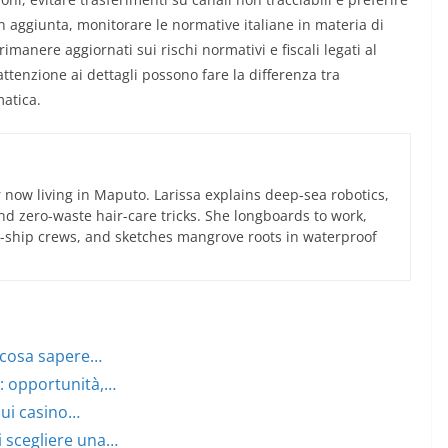
n aggiunta, monitorare le normative italiane in materia di
manere aggiornati sui rischi normativi e fiscali legati al
’attenzione ai dettagli possono fare la differenza tra
matica.
now living in Maputo. Larissa explains deep-sea robotics,
d zero-waste hair-care tricks. She longboards to work,
ce-ship crews, and sketches mangrove roots in waterproof
: cosa sapere…
: opportunità,…
 sui casino…
 scegliere una…