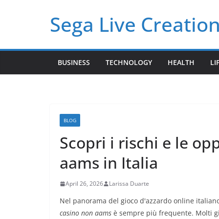
Skip
Sega Live Creation
to
content
BUSINESS
TECHNOLOGY
HEALTH
LI
BLOG
Scopri i rischi e le o
aams in Italia
April 26, 2026
Larissa Duarte
Nel panorama del gioco d'azzardo online italiano,
casino non aams
è sempre più frequente. Molti gio