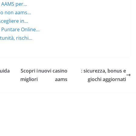
on AAMS per…
sino non aams…
cegliere in…
r Puntare Online…
unità, rischi…
guida
Scopri i
nuovi casino
: sicurezza, bonus e
migliori
aams
giochi aggiornati