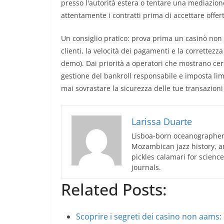
presso l'autorità estera o tentare una mediazion
attentamente i contratti prima di accettare offert
Un consiglio pratico: prova prima un casinò non 
clienti, la velocità dei pagamenti e la correttezz
demo). Dai priorità a operatori che mostrano certi
gestione del bankroll responsabile e imposta li
mai sovrastare la sicurezza delle tue transazioni e
Larissa Duarte
Lisboa-born oceanographer 
Mozambican jazz history, an
pickles calamari for scien
journals.
Related Posts:
Scoprire i segreti dei casino non aams