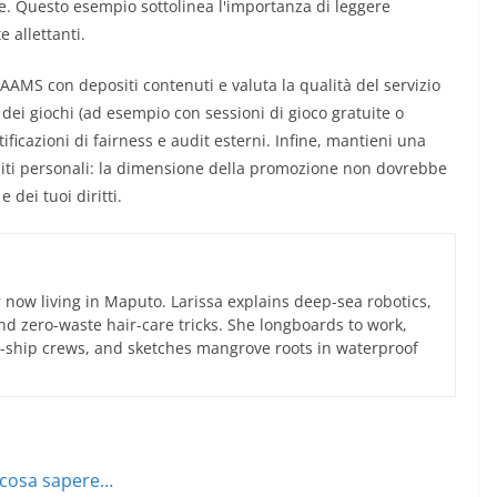
e. Questo esempio sottolinea l'importanza di leggere
e allettanti.
AAMS con depositi contenuti e valuta la qualità del servizio
a dei giochi (ad esempio con sessioni di gioco gratuite o
ficazioni di fairness e audit esterni. Infine, mantieni una
miti personali: la dimensione della promozione non dovrebbe
 dei tuoi diritti.
now living in Maputo. Larissa explains deep-sea robotics,
d zero-waste hair-care tricks. She longboards to work,
ce-ship crews, and sketches mangrove roots in waterproof
: cosa sapere…