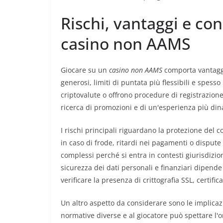
Rischi, vantaggi e con
casino non AAMS
Giocare su un
casino non AAMS
comporta vantaggi
generosi, limiti di puntata più flessibili e spes
criptovalute o offrono procedure di registrazione 
ricerca di promozioni e di un'esperienza più din
I rischi principali riguardano la protezione del
in caso di frode, ritardi nei pagamenti o disput
complessi perché si entra in contesti giurisdiziona
sicurezza dei dati personali e finanziari dipend
verificare la presenza di crittografia SSL, certifi
Un altro aspetto da considerare sono le implicazi
normative diverse e al giocatore può spettare l'o