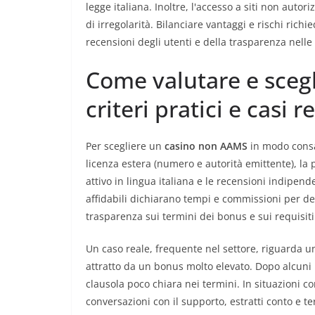
legge italiana. Inoltre, l'accesso a siti non autor
di irregolarità. Bilanciare vantaggi e rischi richi
recensioni degli utenti e della trasparenza nelle
Come valutare e sceg
criteri pratici e casi re
Per scegliere un
casino non AAMS
in modo consap
licenza estera (numero e autorità emittente), la p
attivo in lingua italiana e le recensioni indipend
affidabili dichiarano tempi e commissioni per dep
trasparenza sui termini dei bonus e sui requisiti 
Un caso reale, frequente nel settore, riguarda u
attratto da un bonus molto elevato. Dopo alcuni m
clausola poco chiara nei termini. In situazioni 
conversazioni con il supporto, estratti conto e 