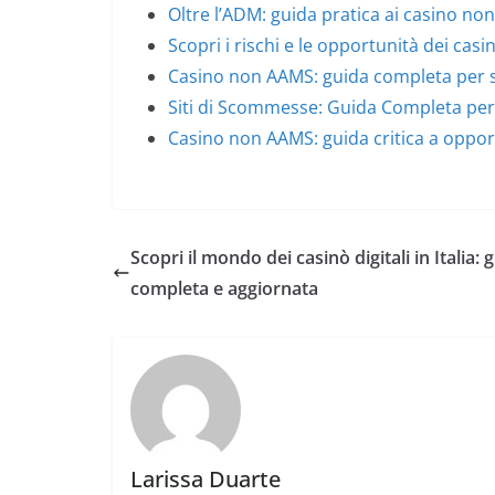
Oltre l’ADM: guida pratica ai casino n
Scopri i rischi e le opportunità dei ca
Casino non AAMS: guida completa per s
Siti di Scommesse: Guida Completa pe
Casino non AAMS: guida critica a opport
Scopri il mondo dei casinò digitali in Italia: 
completa e aggiornata
Larissa Duarte