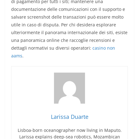
di pagamento per tutti i siti; mantenere una
documentazione delle comunicazioni con il supporto e
salvare screenshot delle transazioni può essere molto
utile in caso di disputa. Per chi desidera esplorare
ulteriormente il panorama internazionale dei siti, esiste
una panoramica online che raccoglie recensioni e
dettagli normativi su diversi operatori:
casino non
aams
.
Larissa Duarte
Lisboa-born oceanographer now living in Maputo.
Larissa explains deep-sea robotics, Mozambican