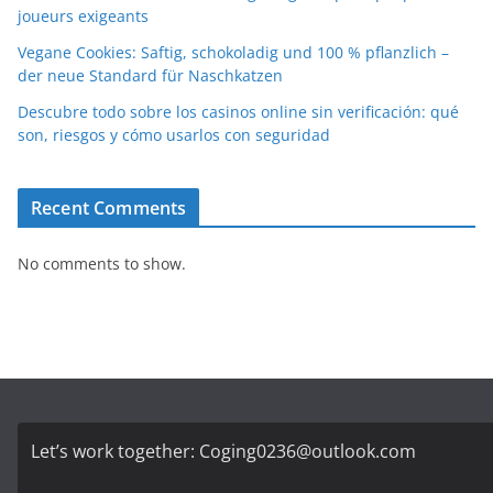
joueurs exigeants
Vegane Cookies: Saftig, schokoladig und 100 % pflanzlich –
der neue Standard für Naschkatzen
Descubre todo sobre los casinos online sin verificación: qué
son, riesgos y cómo usarlos con seguridad
Recent Comments
No comments to show.
Let’s work together:
Coging0236@outlook.com