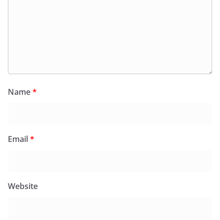
Name
*
Email
*
Website