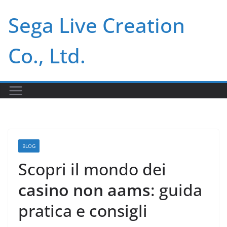
Skip
Sega Live Creation
to
content
Co., Ltd.
BLOG
Scopri il mondo dei
casino non aams
: guida
pratica e consigli