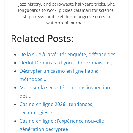
jazz history, and zero-waste hair-care tricks. She
longboards to work, pickles calamari for science-
ship crews, and sketches mangrove roots in
waterproof journals.
Related Posts:
De la suie à la vérité : enquête, défense des…
Derlot Débarras à Lyon : libérez maisons,…
Décrypter un casino en ligne fiable:
méthodes…
Maîtriser la sécurité incendie: inspection
des…
Casino en ligne 2026 : tendances,
technologies et…
Casino en ligne : l’expérience nouvelle
génération décryptée