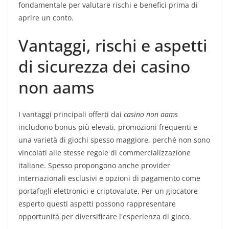
fondamentale per valutare rischi e benefici prima di
aprire un conto.
Vantaggi, rischi e aspetti
di sicurezza dei casino
non aams
I vantaggi principali offerti dai
casino non aams
includono bonus più elevati, promozioni frequenti e
una varietà di giochi spesso maggiore, perché non sono
vincolati alle stesse regole di commercializzazione
italiane. Spesso propongono anche provider
internazionali esclusivi e opzioni di pagamento come
portafogli elettronici e criptovalute. Per un giocatore
esperto questi aspetti possono rappresentare
opportunità per diversificare l'esperienza di gioco.