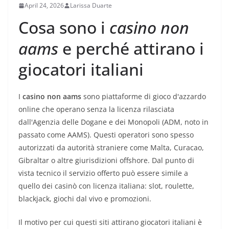
April 24, 2026
Larissa Duarte
Cosa sono i
casino non
aams
e perché attirano i
giocatori italiani
I
casino non aams
sono piattaforme di gioco d'azzardo
online che operano senza la licenza rilasciata
dall'Agenzia delle Dogane e dei Monopoli (ADM, noto in
passato come AAMS). Questi operatori sono spesso
autorizzati da autorità straniere come Malta, Curacao,
Gibraltar o altre giurisdizioni offshore. Dal punto di
vista tecnico il servizio offerto può essere simile a
quello dei casinò con licenza italiana: slot, roulette,
blackjack, giochi dal vivo e promozioni.
Il motivo per cui questi siti attirano giocatori italiani è