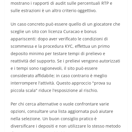
mostrano i rapporti di audit sulle percentuali RTP e
sulle estrazioni è un altro criterio oggettivo.
Un caso concreto può essere quello di un giocatore che
sceglie un sito con licenza Curacao e bonus
appariscenti: dopo aver verificato le condizioni di
scommessa e la procedura KYC, effettua un primo
deposito minimo per testare tempi di prelievo e
reattività del supporto. Se i prelievi vengono autorizzati
e i tempi sono ragionevoli, il sito può essere
considerato affidabile; in caso contrario è meglio
interrompere l'attività. Questo approccio "prova su
piccola scala" riduce l'esposizione al rischio.
Per chi cerca alternative o vuole confrontare varie
opzioni, consultare una lista aggiornata può aiutare
nella selezione. Un buon consiglio pratico è
diversificare i depositi e non utilizzare lo stesso metodo