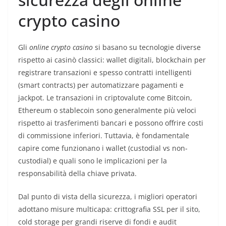
crypto casino
Gli
online crypto casino
si basano su tecnologie diverse
rispetto ai casinò classici: wallet digitali, blockchain per
registrare transazioni e spesso contratti intelligenti
(smart contracts) per automatizzare pagamenti e
jackpot. Le transazioni in criptovalute come Bitcoin,
Ethereum o stablecoin sono generalmente più veloci
rispetto ai trasferimenti bancari e possono offrire costi
di commissione inferiori. Tuttavia, è fondamentale
capire come funzionano i wallet (custodial vs non-
custodial) e quali sono le implicazioni per la
responsabilità della chiave privata.
Dal punto di vista della sicurezza, i migliori operatori
adottano misure multicapa: crittografia SSL per il sito,
cold storage per grandi riserve di fondi e audit