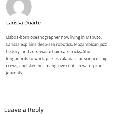
Larissa Duarte
Lisboa-born oceanographer now living in Maputo.
Larissa explains deep-sea robotics, Mozambican jazz
history, and zero-waste hair-care tricks. She
longboards to work, pickles calamari for science-ship
crews, and sketches mangrove roots in waterproof
journals.
Leave a Reply