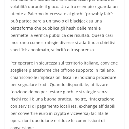
volatilità durante il gioco. Un altro esempio riguarda un
utente a Palermo interessato ai giochi “provably fair”:
può partecipare a un tavolo di blackjack su una
piattaforma che pubblica gli hash delle mani e
permette la verifica pubblica dei risultati. Questi casi
mostrano come strategie diverse si adattino a obiettivi
specifici: anonimato, velocità o trasparenza.
Per operare in sicurezza sul territorio italiano, conviene
scegliere piattaforme che offrono supporto in italiano,
chiariscono le implicazioni fiscali e indicano procedure
per segnalare frodi. Quando disponibile, utilizzare
l’opzione demo per testare giochi e strategie senza
rischi reali è una buona pratica. Inoltre, l’integrazione
con servizi di pagamento locali (es. exchange affidabili
per convertire euro in crypto e viceversa) facilita le
operazioni quotidiane e riduce le commissioni di
conversione.