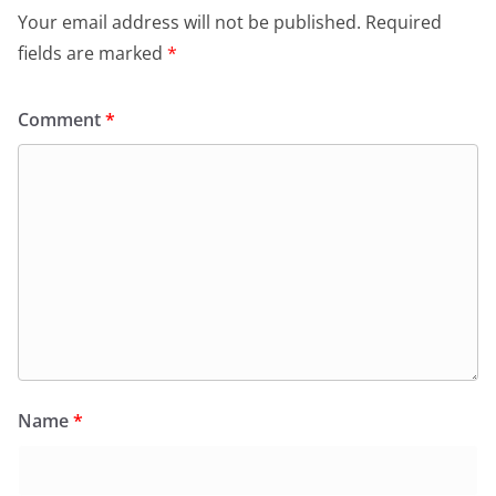
Your email address will not be published.
Required
fields are marked
*
Comment
*
Name
*