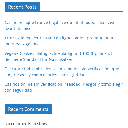
Recent Posts
Casino en ligne France légal : ce que tout joueur doit savoir
avant de miser
Trouvez le meilleur casino en ligne : guide pratique pour
joueurs exigeants
Vegane Cookies: Saftig, schokoladig und 100 % pflanzlich –
der neue Standard für Naschkatzen
Descubre todo sobre los casinos online sin verificación: qué
son, riesgos y cómo usarlos con seguridad
Casinos online sin verificación: realidad, riesgos y cómo elegir
con seguridad
Recent Comments
No comments to show.