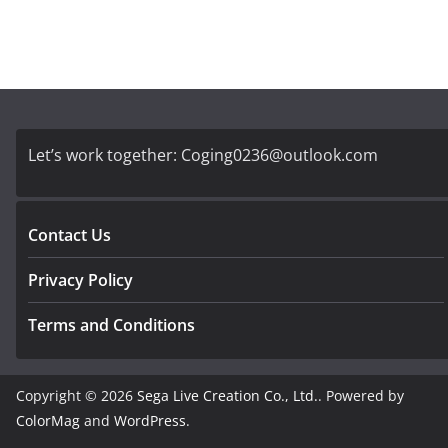
Let’s work together:
Coging0236@outlook.com
Contact Us
Privacy Policy
Terms and Conditions
Copyright © 2026
Sega Live Creation Co., Ltd.
. Powered by
ColorMag
and
WordPress
.