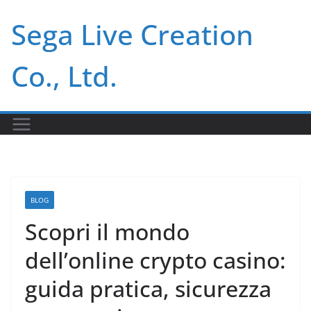
Skip
Sega Live Creation
to
content
Co., Ltd.
BLOG
Scopri il mondo
dell’online crypto casino:
guida pratica, sicurezza