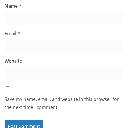
Name
*
Email
*
Website
Save my name, email, and website in this browser for
the next time I comment.