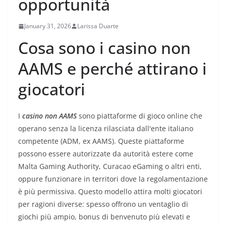
opportunità
January 31, 2026
Larissa Duarte
Cosa sono i casino non
AAMS e perché attirano i
giocatori
I
casino non AAMS
sono piattaforme di gioco online che
operano senza la licenza rilasciata dall'ente italiano
competente (ADM, ex AAMS). Queste piattaforme
possono essere autorizzate da autorità estere come
Malta Gaming Authority, Curacao eGaming o altri enti,
oppure funzionare in territori dove la regolamentazione
è più permissiva. Questo modello attira molti giocatori
per ragioni diverse: spesso offrono un ventaglio di
giochi più ampio, bonus di benvenuto più elevati e