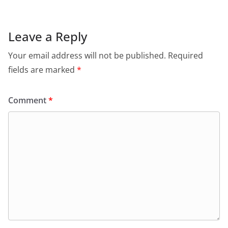
Leave a Reply
Your email address will not be published.
Required
fields are marked
*
Comment
*