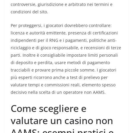
controversie, giurisdizione e arbitrato nei termini e
condizioni del sito.
Per proteggersi, i giocatori dovrebbero controllare:
licenza e autorità emittente, presenza di certificazioni
indipendenti per il RNG e i pagamenti, politiche anti-
riciclaggio e di gioco responsabile, e recensioni di terze
parti. Inoltre è consigliabile impostare limiti personali
di deposito e perdita, usare metodi di pagamento
tracciabili e provare prima piccole somme. I giocatori
più esperti ricorrono anche a test di prelievo per
valutare tempi e commissioni reali, elemento spesso
decisivo nella scelta di un operatore non AAMS.
Come scegliere e
valutare un casino non
AAMS: esempi pratici e