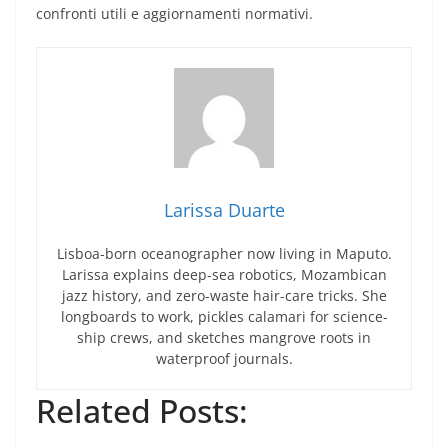
confronti utili e aggiornamenti normativi.
Larissa Duarte
Lisboa-born oceanographer now living in Maputo.
Larissa explains deep-sea robotics, Mozambican
jazz history, and zero-waste hair-care tricks. She
longboards to work, pickles calamari for science-
ship crews, and sketches mangrove roots in
waterproof journals.
Related Posts: