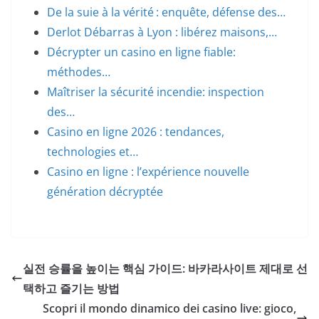
De la suie à la vérité : enquête, défense des…
Derlot Débarras à Lyon : libérez maisons,…
Décrypter un casino en ligne fiable:
méthodes…
Maîtriser la sécurité incendie: inspection
des…
Casino en ligne 2026 : tendances,
technologies et…
Casino en ligne : l’expérience nouvelle
génération décryptée
실전 승률을 높이는 핵심 가이드: 바카라사이트 제대로 선
택하고 즐기는 방법
Scopri il mondo dinamico dei casino live: gioco,