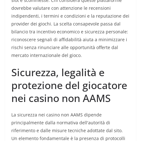
slot e scommesse. Chi considera queste piattaforme
dovrebbe valutare con attenzione le recensioni
indipendenti, i termini e condizioni e la reputazione dei
provider dei giochi. La scelta consapevole passa dal
bilancio tra incentivo economico e sicurezza personale:
riconoscere segnali di affidabilità aiuta a minimizzare i
rischi senza rinunciare alle opportunità offerte dal
mercato internazionale del gioco.
Sicurezza, legalità e
protezione del giocatore
nei casino non AAMS
La sicurezza nei casino non AAMS dipende
principalmente dalla normativa dell'autorità di
riferimento e dalle misure tecniche adottate dal sito.
Un elemento fondamentale è la presenza di protocolli