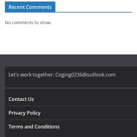
Recent Comments
No comments to show.
Let’s work together:
Coging0236@outlook.com
Contact Us
Privacy Policy
Terms and Conditions