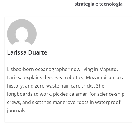
strategia e tecnologia
Larissa Duarte
Lisboa-born oceanographer now living in Maputo.
Larissa explains deep-sea robotics, Mozambican jazz
history, and zero-waste hair-care tricks. She
longboards to work, pickles calamari for science-ship
crews, and sketches mangrove roots in waterproof
journals.