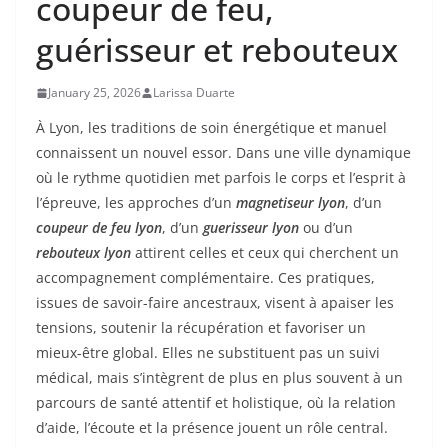
coupeur de feu,
guérisseur et rebouteux
January 25, 2026
Larissa Duarte
À Lyon, les traditions de soin énergétique et manuel
connaissent un nouvel essor. Dans une ville dynamique
où le rythme quotidien met parfois le corps et l’esprit à
l’épreuve, les approches d’un
magnetiseur lyon
, d’un
coupeur de feu lyon
, d’un
guerisseur lyon
ou d’un
rebouteux lyon
attirent celles et ceux qui cherchent un
accompagnement complémentaire. Ces pratiques,
issues de savoir-faire ancestraux, visent à apaiser les
tensions, soutenir la récupération et favoriser un
mieux-être global. Elles ne substituent pas un suivi
médical, mais s’intègrent de plus en plus souvent à un
parcours de santé attentif et holistique, où la relation
d’aide, l’écoute et la présence jouent un rôle central.