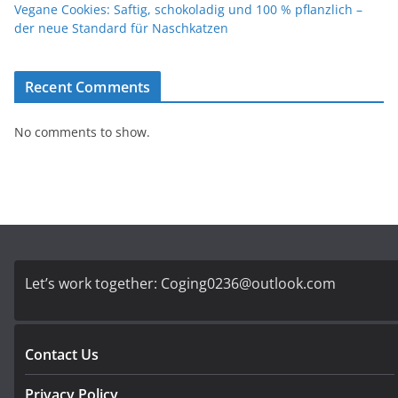
Vegane Cookies: Saftig, schokoladig und 100 % pflanzlich –
der neue Standard für Naschkatzen
Recent Comments
No comments to show.
Let’s work together:
Coging0236@outlook.com
Contact Us
Privacy Policy