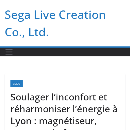
Skip
Sega Live Creation
to
content
Co., Ltd.
BLOG
Soulager l’inconfort et
réharmoniser l’énergie à
Lyon : magnétiseur,