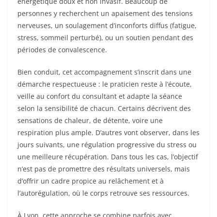
énergétique doux et non invasif. Beaucoup de
personnes y recherchent un apaisement des tensions
nerveuses, un soulagement d’inconforts diffus (fatigue,
stress, sommeil perturbé), ou un soutien pendant des
périodes de convalescence.
Bien conduit, cet accompagnement s’inscrit dans une
démarche respectueuse : le praticien reste à l’écoute,
veille au confort du consultant et adapte la séance
selon la sensibilité de chacun. Certains décrivent des
sensations de chaleur, de détente, voire une
respiration plus ample. D’autres vont observer, dans les
jours suivants, une régulation progressive du stress ou
une meilleure récupération. Dans tous les cas, l’objectif
n’est pas de promettre des résultats universels, mais
d’offrir un cadre propice au relâchement et à
l’autorégulation, où le corps retrouve ses ressources.
À Lyon, cette approche se combine parfois avec