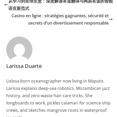
从学习到全球生意：深度解读有道翻译与网易有道的智能
语言新范式
Casino en ligne : stratégies gagnantes, sécurité et
secrets d’un divertissement responsable
Larissa Duarte
Lisboa-born oceanographer now living in Maputo.
Larissa explains deep-sea robotics, Mozambican jazz
history, and zero-waste hair-care tricks. She
longboards to work, pickles calamari for science-ship
crews, and sketches mangrove roots in waterproof