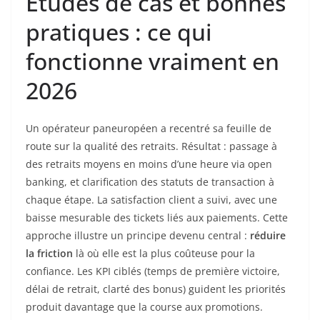
Études de cas et bonnes
pratiques : ce qui
fonctionne vraiment en
2026
Un opérateur paneuropéen a recentré sa feuille de
route sur la qualité des retraits. Résultat : passage à
des retraits moyens en moins d’une heure via open
banking, et clarification des statuts de transaction à
chaque étape. La satisfaction client a suivi, avec une
baisse mesurable des tickets liés aux paiements. Cette
approche illustre un principe devenu central :
réduire
la friction
là où elle est la plus coûteuse pour la
confiance. Les KPI ciblés (temps de première victoire,
délai de retrait, clarté des bonus) guident les priorités
produit davantage que la course aux promotions.