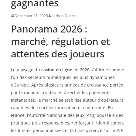
gagnantes
December 21, 2025
Larissa Duarte
Panorama 2026 :
marché, régulation et
attentes des joueurs
Le paysage du
casino en ligne
en 2026 s’affirme comme
l’un des secteurs numériques les plus dynamiques
d’Europe. Après plusieurs années de croissance portée
par le mobile, la vidéo en direct et les paiements
instantanés, le marché se stabilise autour d’opérateurs
capables de concilier innovation et conformité. En
France, l’Autorité Nationale des Jeux (ANJ) pousse à des
pratiques plus responsables, renforçant l’identification,
les limites personnalisées et la transparence sur le
RTP