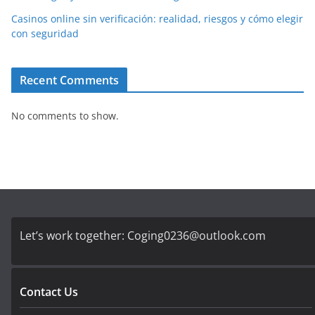
Casinos online sin verificación: realidad, riesgos y cómo elegir
con seguridad
Recent Comments
No comments to show.
Let’s work together:
Coging0236@outlook.com
Contact Us