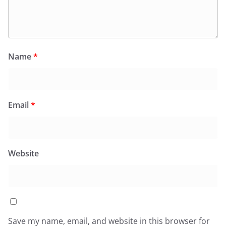
Name
*
Email
*
Website
Save my name, email, and website in this browser for