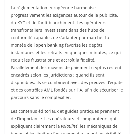
La réglementation européenne harmonise
progressivement les exigences autour de la publicité,
du KYC et de l’anti-blanchiment. Les opérateurs
transfrontaliers investissent dans des hubs de
conformité capables de s’adapter par marché. La
montée de
l’open banking
favorise les dépôts
instantanés et les retraits en quelques minutes, ce qui
réduit les frustrations et accroît la fidélité.
Parallèlement, les moyens de paiement cryptos restent
encadrés selon les juridictions ; quand ils sont
disponibles, ils se combinent avec des preuves d’équité
et des contrôles AML fondés sur l’IA, afin de sécuriser le
parcours sans le complexifier.
Les contenus éditoriaux et guides pratiques prennent
de l’importance. Les opérateurs et comparateurs qui
expliquent clairement la
volatilité
, les mécaniques de
bonus et les limites d’engagement gagnent en visibilité