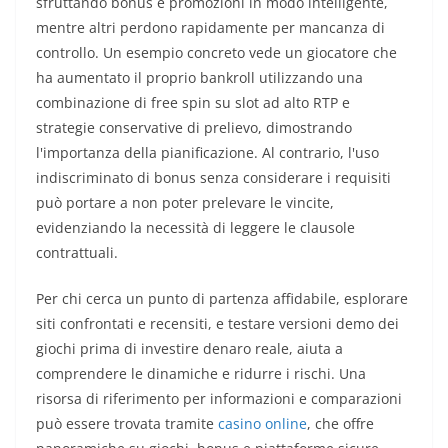
sfruttando bonus e promozioni in modo intelligente,
mentre altri perdono rapidamente per mancanza di
controllo. Un esempio concreto vede un giocatore che
ha aumentato il proprio bankroll utilizzando una
combinazione di free spin su slot ad alto RTP e
strategie conservative di prelievo, dimostrando
l'importanza della pianificazione. Al contrario, l'uso
indiscriminato di bonus senza considerare i requisiti
può portare a non poter prelevare le vincite,
evidenziando la necessità di leggere le clausole
contrattuali.
Per chi cerca un punto di partenza affidabile, esplorare
siti confrontati e recensiti, e testare versioni demo dei
giochi prima di investire denaro reale, aiuta a
comprendere le dinamiche e ridurre i rischi. Una
risorsa di riferimento per informazioni e comparazioni
può essere trovata tramite
casino online
, che offre