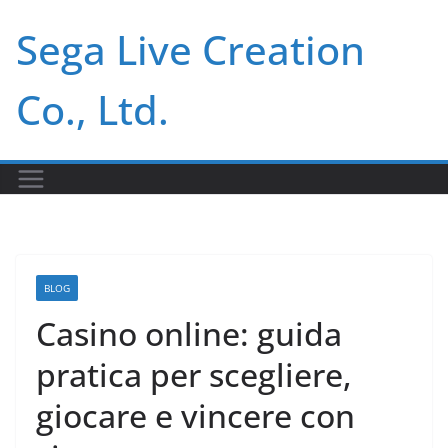
Skip
Sega Live Creation
to
content
Co., Ltd.
BLOG
Casino online: guida
pratica per scegliere,
giocare e vincere con