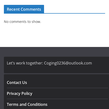
Recent Comments
No comments to show.
Let’s work together:
Coging0236@outlook.com
Contact Us
Privacy Policy
Terms and Conditions