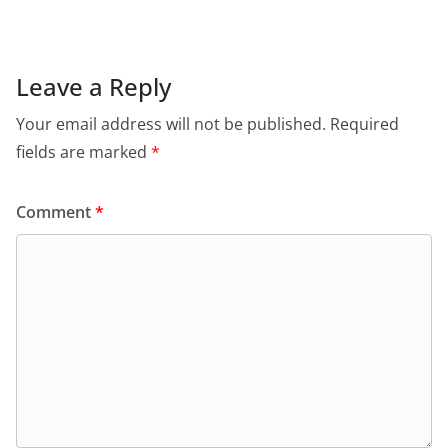
Leave a Reply
Your email address will not be published.
Required
fields are marked
*
Comment
*