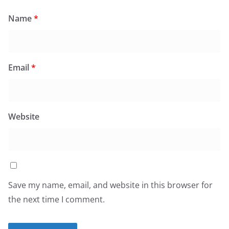
Name
*
Email
*
Website
Save my name, email, and website in this browser for
the next time I comment.