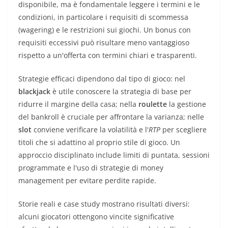
disponibile, ma è fondamentale leggere i termini e le
condizioni, in particolare i requisiti di scommessa
(wagering) e le restrizioni sui giochi. Un bonus con
requisiti eccessivi può risultare meno vantaggioso
rispetto a un'offerta con termini chiari e trasparenti.
Strategie efficaci dipendono dal tipo di gioco: nel
blackjack
è utile conoscere la strategia di base per
ridurre il margine della casa; nella
roulette
la gestione
del bankroll è cruciale per affrontare la varianza; nelle
slot
conviene verificare la volatilità e l'
RTP
per scegliere
titoli che si adattino al proprio stile di gioco. Un
approccio disciplinato include limiti di puntata, sessioni
programmate e l'uso di strategie di money
management per evitare perdite rapide.
Storie reali e case study mostrano risultati diversi:
alcuni giocatori ottengono vincite significative