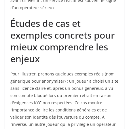
avant d’investir : un service réactif est souvent le signe
d’un opérateur sérieux.
Études de cas et
exemples concrets pour
mieux comprendre les
enjeux
Pour illustrer, prenons quelques exemples réels (nom
générique pour anonymiser) : un joueur a choisi un site
sans licence claire et, après un bonus généreux, a vu
son compte bloqué lors du premier retrait en raison
d'exigences KYC non respectées. Ce cas montre
l’importance de lire les conditions générales et de
valider son identité dès l’ouverture du compte. À
l’inverse, un autre joueur qui a privilégié un opérateur