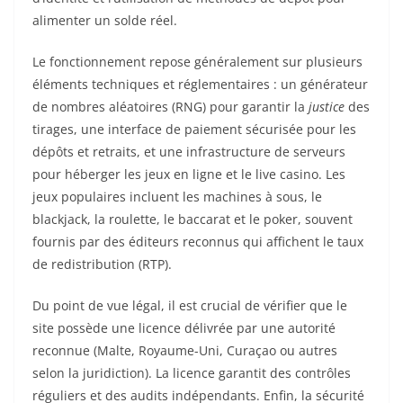
alimenter un solde réel.
Le fonctionnement repose généralement sur plusieurs
éléments techniques et réglementaires : un générateur
de nombres aléatoires (RNG) pour garantir la
justice
des
tirages, une interface de paiement sécurisée pour les
dépôts et retraits, et une infrastructure de serveurs
pour héberger les jeux en ligne et le live casino. Les
jeux populaires incluent les machines à sous, le
blackjack, la roulette, le baccarat et le poker, souvent
fournis par des éditeurs reconnus qui affichent le taux
de redistribution (RTP).
Du point de vue légal, il est crucial de vérifier que le
site possède une licence délivrée par une autorité
reconnue (Malte, Royaume-Uni, Curaçao ou autres
selon la juridiction). La licence garantit des contrôles
réguliers et des audits indépendants. Enfin, la sécurité