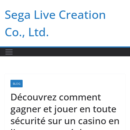
Skip
Sega Live Creation
to
content
Co., Ltd.
BLOG
Découvrez comment
gagner et jouer en toute
sécurité sur un casino en