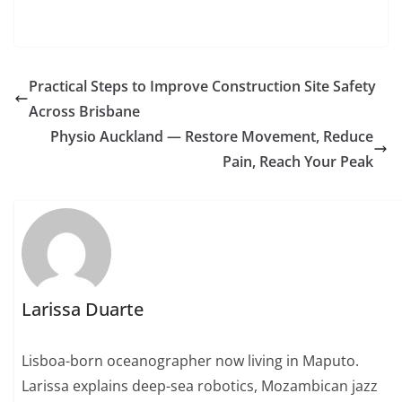
Practical Steps to Improve Construction Site Safety
Across Brisbane
Physio Auckland — Restore Movement, Reduce
Pain, Reach Your Peak
Larissa Duarte
Lisboa-born oceanographer now living in Maputo.
Larissa explains deep-sea robotics, Mozambican jazz