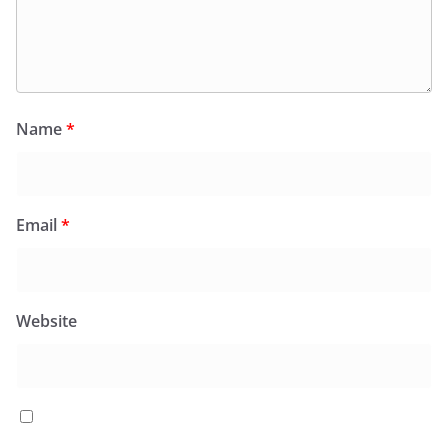
Name
*
Email
*
Website