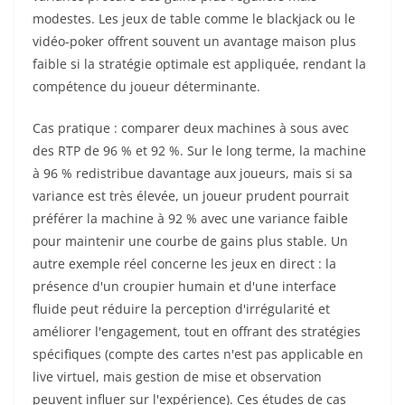
modestes. Les jeux de table comme le blackjack ou le
vidéo-poker offrent souvent un avantage maison plus
faible si la stratégie optimale est appliquée, rendant la
compétence du joueur déterminante.
Cas pratique : comparer deux machines à sous avec
des RTP de 96 % et 92 %. Sur le long terme, la machine
à 96 % redistribue davantage aux joueurs, mais si sa
variance est très élevée, un joueur prudent pourrait
préférer la machine à 92 % avec une variance faible
pour maintenir une courbe de gains plus stable. Un
autre exemple réel concerne les jeux en direct : la
présence d'un croupier humain et d'une interface
fluide peut réduire la perception d'irrégularité et
améliorer l'engagement, tout en offrant des stratégies
spécifiques (compte des cartes n'est pas applicable en
live virtuel, mais gestion de mise et observation
peuvent influer sur l'expérience). Ces études de cas