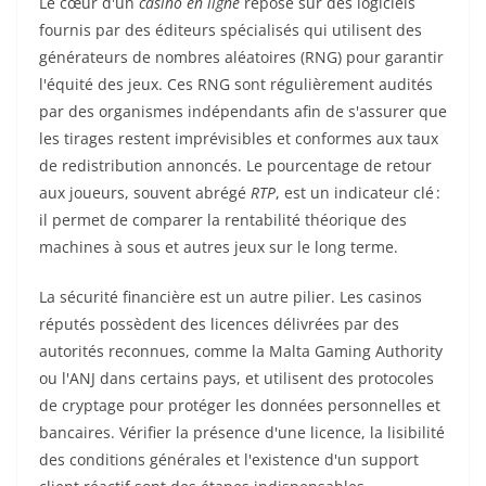
Le cœur d'un
casino en ligne
repose sur des logiciels
fournis par des éditeurs spécialisés qui utilisent des
générateurs de nombres aléatoires (RNG) pour garantir
l'équité des jeux. Ces RNG sont régulièrement audités
par des organismes indépendants afin de s'assurer que
les tirages restent imprévisibles et conformes aux taux
de redistribution annoncés. Le pourcentage de retour
aux joueurs, souvent abrégé
RTP
, est un indicateur clé :
il permet de comparer la rentabilité théorique des
machines à sous et autres jeux sur le long terme.
La sécurité financière est un autre pilier. Les casinos
réputés possèdent des licences délivrées par des
autorités reconnues, comme la Malta Gaming Authority
ou l'ANJ dans certains pays, et utilisent des protocoles
de cryptage pour protéger les données personnelles et
bancaires. Vérifier la présence d'une licence, la lisibilité
des conditions générales et l'existence d'un support