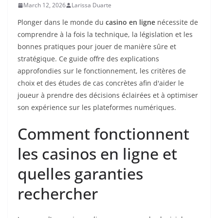
March 12, 2026
Larissa Duarte
Plonger dans le monde du
casino en ligne
nécessite de
comprendre à la fois la technique, la législation et les
bonnes pratiques pour jouer de manière sûre et
stratégique. Ce guide offre des explications
approfondies sur le fonctionnement, les critères de
choix et des études de cas concrètes afin d'aider le
joueur à prendre des décisions éclairées et à optimiser
son expérience sur les plateformes numériques.
Comment fonctionnent
les casinos en ligne et
quelles garanties
rechercher