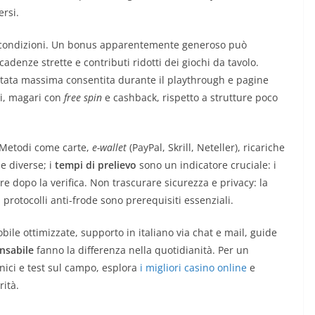
ersi.
 e condizioni. Un bonus apparentemente generoso può
scadenze strette e contributi ridotti dei giochi da tavolo.
untata massima consentita durante il playthrough e pagine
ri, magari con
free spin
e cashback, rispetto a strutture poco
 Metodi come carte,
e-wallet
(PayPal, Skrill, Neteller), ricariche
e diverse; i
tempi di prelievo
sono un indicatore cruciale: i
re dopo la verifica. Non trascurare sicurezza e privacy: la
i protocolli anti-frode sono prerequisiti essenziali.
obile ottimizzate, supporto in italiano via chat e mail, guide
nsabile
fanno la differenza nella quotidianità. Per un
cnici e test sul campo, esplora
i migliori casino online
e
rità.