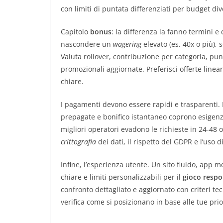
con limiti di puntata differenziati per budget div
Capitolo
bonus
: la differenza la fanno termini
nascondere un
wagering
elevato (es. 40x o più), 
Valuta rollover, contribuzione per categoria, p
promozionali aggiornate. Preferisci offerte linea
chiare.
I pagamenti devono essere rapidi e trasparenti.
prepagate e bonifico istantaneo coprono esigenz
migliori operatori evadono le richieste in 24-48 o
crittografia
dei dati, il rispetto del GDPR e l’uso d
Infine, l’esperienza utente. Un sito fluido, app m
chiare e limiti personalizzabili per il
gioco respo
confronto dettagliato e aggiornato con criteri te
verifica come si posizionano in base alle tue prio