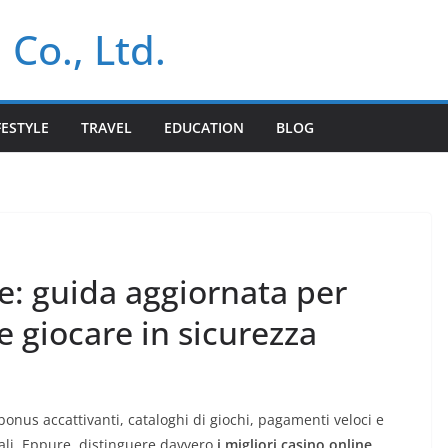
 Co., Ltd.
FESTYLE
TRAVEL
EDUCATION
BLOG
ne: guida aggiornata per
 e giocare in sicurezza
onus accattivanti, cataloghi di giochi, pagamenti veloci e
ali. Eppure, distinguere davvero
i migliori casino online