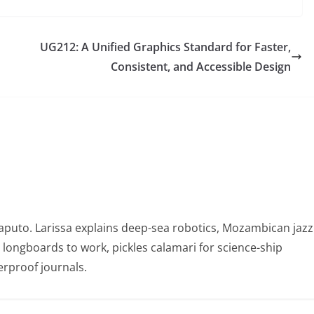
UG212: A Unified Graphics Standard for Faster,
Consistent, and Accessible Design
puto. Larissa explains deep-sea robotics, Mozambican jazz
e longboards to work, pickles calamari for science-ship
rproof journals.