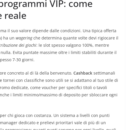
 programmi VIP: come
e reale
a, ma il suo valore dipende dalle condizioni. Una tipica offerta
ra) ha un
wagering
che determina quante volte devi rigiocare il
ribuzione dei giochi
: le slot spesso valgono 100%, mentre
ulla. Evita puntate massime oltre i limiti stabiliti durante il
pesso 7-30 giorni.
ore concreto al di là della benvenuto.
Cashback
settimanali
 tornei con classifiche sono utili se si adattano al tuo stile di
promo dedicate, come voucher per specifici titoli o tavoli
 anche i limiti minimo/massimo di deposito per sbloccare ogni
per chi gioca con costanza. Un sistema a livelli con punti
 manager dedicato e prelievi prioritari vale di più di un
a progressione: quanti punti servono per ogni livello, quali