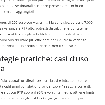
 obiettivi settimanali con ricompense extra. Un buon
riere irraggiungibili.
onus di 200 euro con wagering 35x sulle slot: servono 7.000
sa varianza e RTP alto, potresti distribuire le puntate nel
a
consentita e scegliendo titoli con buona volatilità media. In
imi può risultare più efficiente per ridurre la varianza
mozioni al tuo profilo di rischio, non il contrario.
ategie pratiche: casi d’uso
za
“slot casual” privilegia sessioni brevi e intrattenimento
ataloghi ampi con
slot
di provider top e
free spin
ricorrenti.
ire slot con
RTP
sopra il 96% e volatilità media, attivare limiti
omplesse e scegli cashback o giri gratuiti con requisiti