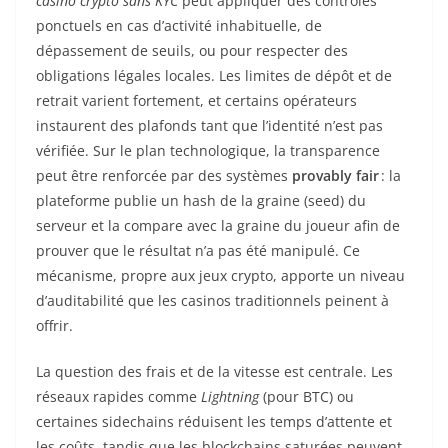
casino crypto sans KYC
peut appliquer des contrôles
ponctuels en cas d’activité inhabituelle, de
dépassement de seuils, ou pour respecter des
obligations légales locales. Les limites de dépôt et de
retrait varient fortement, et certains opérateurs
instaurent des plafonds tant que l’identité n’est pas
vérifiée. Sur le plan technologique, la transparence
peut être renforcée par des systèmes
provably fair
: la
plateforme publie un hash de la graine (seed) du
serveur et la compare avec la graine du joueur afin de
prouver que le résultat n’a pas été manipulé. Ce
mécanisme, propre aux jeux crypto, apporte un niveau
d’auditabilité que les casinos traditionnels peinent à
offrir.
La question des frais et de la vitesse est centrale. Les
réseaux rapides comme
Lightning
(pour BTC) ou
certaines sidechains réduisent les temps d’attente et
les coûts, tandis que les blockchains saturées peuvent