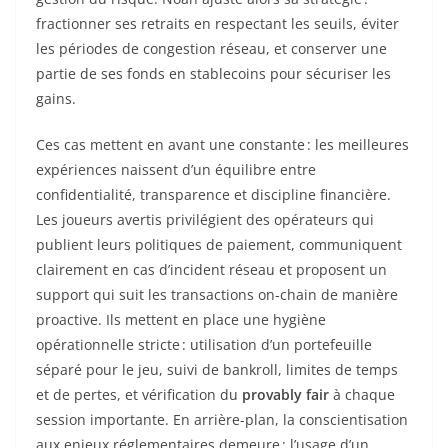
fractionner ses retraits en respectant les seuils, éviter
les périodes de congestion réseau, et conserver une
partie de ses fonds en stablecoins pour sécuriser les
gains.
Ces cas mettent en avant une constante : les meilleures
expériences naissent d’un équilibre entre
confidentialité, transparence et discipline financière.
Les joueurs avertis privilégient des opérateurs qui
publient leurs politiques de paiement, communiquent
clairement en cas d’incident réseau et proposent un
support qui suit les transactions on-chain de manière
proactive. Ils mettent en place une hygiène
opérationnelle stricte : utilisation d’un portefeuille
séparé pour le jeu, suivi de bankroll, limites de temps
et de pertes, et vérification du
provably fair
à chaque
session importante. En arrière-plan, la conscientisation
aux enjeux réglementaires demeure : l’usage d’un