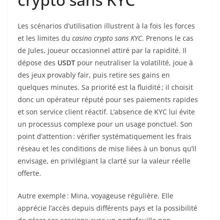
Les scénarios d’utilisation illustrent à la fois les forces
et les limites du
casino crypto sans KYC
. Prenons le cas
de Jules, joueur occasionnel attiré par la rapidité. Il
dépose des
USDT
pour neutraliser la volatilité, joue à
des jeux provably fair, puis retire ses gains en
quelques minutes. Sa priorité est la fluidité ; il choisit
donc un opérateur réputé pour ses paiements rapides
et son service client réactif. L’absence de KYC lui évite
un processus complexe pour un usage ponctuel. Son
point d’attention : vérifier systématiquement les frais
réseau et les conditions de mise liées à un bonus qu’il
envisage, en privilégiant la clarté sur la valeur réelle
offerte.
Autre exemple : Mina, voyageuse régulière. Elle
apprécie l’accès depuis différents pays et la possibilité