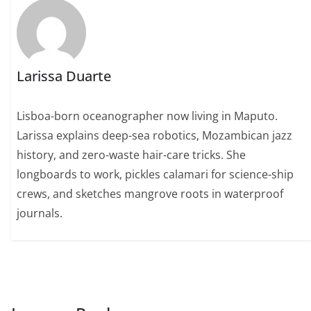
Larissa Duarte
Lisboa-born oceanographer now living in Maputo.
Larissa explains deep-sea robotics, Mozambican jazz
history, and zero-waste hair-care tricks. She
longboards to work, pickles calamari for science-ship
crews, and sketches mangrove roots in waterproof
journals.