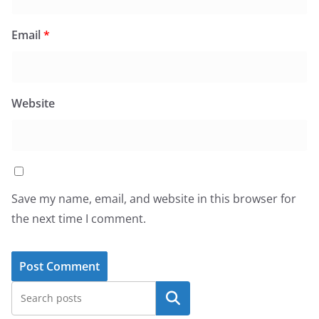
Email
*
Website
Save my name, email, and website in this browser for
the next time I comment.
Search