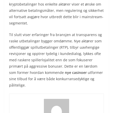
kryptobetalinger hos enkelte aktører viser et ønske om
alternative betalingsmåter, men regulering og sikkerhet
vil fortsatt avgjøre hvor utbredt dette blir i mainstream-
segmentet.
Til slutt viser erfaringer fra bransjen at transparens og
raske utbetalinger bygger omdømme. Nye aktører som
offentliggjør spillutbetalinger (RTP), tilbyr uavhengige
revisjoner og opptrer tydelig i kundedialog, lykkes ofte
med raskere spillerlojalitet enn de som fokuserer
primært på aggressive bonuser. Dette er en lærdom
som former hvordan kommende
nye casinoer
utformer
sine tilbud for å være både konkurransedyktige og
pålitelige.