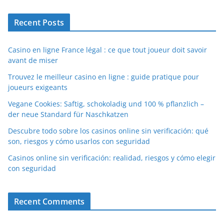
Recent Posts
Casino en ligne France légal : ce que tout joueur doit savoir
avant de miser
Trouvez le meilleur casino en ligne : guide pratique pour
joueurs exigeants
Vegane Cookies: Saftig, schokoladig und 100 % pflanzlich –
der neue Standard für Naschkatzen
Descubre todo sobre los casinos online sin verificación: qué
son, riesgos y cómo usarlos con seguridad
Casinos online sin verificación: realidad, riesgos y cómo elegir
con seguridad
Recent Comments