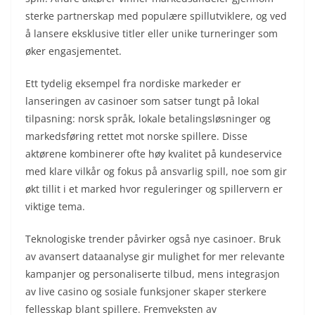
sterke partnerskap med populære spillutviklere, og ved
å lansere eksklusive titler eller unike turneringer som
øker engasjementet.
Ett tydelig eksempel fra nordiske markeder er
lanseringen av casinoer som satser tungt på lokal
tilpasning: norsk språk, lokale betalingsløsninger og
markedsføring rettet mot norske spillere. Disse
aktørene kombinerer ofte høy kvalitet på kundeservice
med klare vilkår og fokus på ansvarlig spill, noe som gir
økt tillit i et marked hvor reguleringer og spillervern er
viktige tema.
Teknologiske trender påvirker også nye casinoer. Bruk
av avansert dataanalyse gir mulighet for mer relevante
kampanjer og personaliserte tilbud, mens integrasjon
av live casino og sosiale funksjoner skaper sterkere
fellesskap blant spillere. Fremveksten av