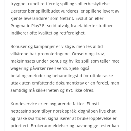
trygghet rundt rettferdig spill og spillerbeskyttelse.
Deretter bør spilltilbudet vurderes: er spillene levert av
kjente leverandører som NetEnt, Evolution eller
Pragmatic Play? Et solid utvalg fra etablerte studioer
indikerer ofte kvalitet og rettferdighet.
Bonuser og kampanjer er viktige, men les alltid
vilkårene bak promoteringene. Omsetningskrav,
maksinnsats under bonus og hvilke spill som teller mot
wagering påvirker reell verdi. Sjekk også
betalingsmetoder og behandlingstid for uttak: raske
uttak uten omfattende dokumentkrav er en fordel, men
samtidig må sikkerheten og KYC ikke ofres.
Kundeservice er en avgjørende faktor. Et nytt
nettcasino som tilbyr norsk språk, døgnåpen live chat
og raske svartider, signaliserer at brukeropplevelse er
prioritert. Brukeranmeldelser og uavhengige tester kan