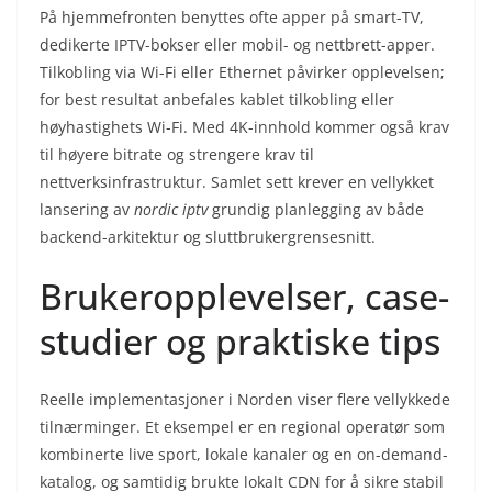
På hjemmefronten benyttes ofte apper på smart-TV,
dedikerte IPTV-bokser eller mobil- og nettbrett-apper.
Tilkobling via Wi-Fi eller Ethernet påvirker opplevelsen;
for best resultat anbefales kablet tilkobling eller
høyhastighets Wi-Fi. Med 4K-innhold kommer også krav
til høyere bitrate og strengere krav til
nettverksinfrastruktur. Samlet sett krever en vellykket
lansering av
nordic iptv
grundig planlegging av både
backend-arkitektur og sluttbrukergrensesnitt.
Brukeropplevelser, case-
studier og praktiske tips
Reelle implementasjoner i Norden viser flere vellykkede
tilnærminger. Et eksempel er en regional operatør som
kombinerte live sport, lokale kanaler og en on-demand-
katalog, og samtidig brukte lokalt CDN for å sikre stabil