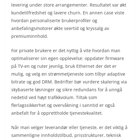
levering under store arrangementer. Resultatet var økt
kundetilfredshet og lavere churn. En annen case viste
hvordan personaliserte brukerprofiler og
anbefalingsmotorer økte seertid og kryssalg av
premiuminnhold.
For private brukere er det nyttig å vite hvordan man
optimaliserer sin egen opplevelse: oppdater firmware
på TV-en og ruter jevnlig, bruk Ethernet der det er
mulig, og velg en strømmetjeneste som tilbyr adaptive
bitrate og god DRM. Bedrifter bør vurdere skalering via
skybaserte løsninger og sikre redundans for å unngå
nedetid ved høyt trafikkvolum. Tiltak som
flerlagssikkerhet og overvåkning i sanntid er også
anbefalt for å opprettholde tjenestekvalitet.
Når man velger leverandør eller tjeneste, er det viktig å
sammenligne innholdstilbud, prisstrukturer, teknisk