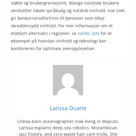
støtte og brukergrensesnitt. Mange nordiske brukere
verdsetter lokale språkvalg og nordisk innhold, noe som
gir konkurransefortrinn til tjenester som tilbyr
skreddersydd innhold. For mer informasjon om et
etablert alternativ i regionen, se
nordic iptv
for et
eksempel på hvordan innhold og teknologi kan
kombineres for optimale seeropplevelser.
Larissa Duarte
Lisboa-born oceanographer now living in Maputo.
Larissa explains deep-sea robotics, Mozambican
jazz history, and zero-waste hair-care tricks. She