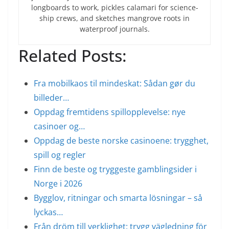
longboards to work, pickles calamari for science-
ship crews, and sketches mangrove roots in
waterproof journals.
Related Posts:
Fra mobilkaos til mindeskat: Sådan gør du
billeder…
Oppdag fremtidens spillopplevelse: nye
casinoer og…
Oppdag de beste norske casinoene: trygghet,
spill og regler
Finn de beste og tryggeste gamblingsider i
Norge i 2026
Bygglov, ritningar och smarta lösningar – så
lyckas…
Från dröm till verklighet: trygg vägledning för