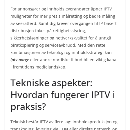
For annonsører og innholdsleverandører åpner IPTV
muligheter for mer presis målretting og bedre måling
av seeratferd. Samtidig krever overgangen til IP-basert
distribusjon fokus på rettighetsstyring,
sikkerhetsløsninger og nettverkskvalitet for å unngå
piratkopiering og serviceavbrudd. Med den rette
kombinasjonen av teknologi og innholdsstrategi kan
iptv norge
eller andre nordiske tilbud bli en viktig kanal
i fremtidens medielandskap.
Tekniske aspekter:
Hvordan fungerer IPTV i
praksis?
Teknisk består IPTV av flere lag: innholdsproduksjon og
transkoding, levering via CDN eller direkte nettverk, og