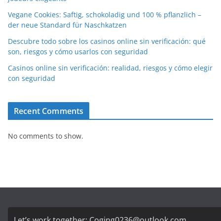
Vegane Cookies: Saftig, schokoladig und 100 % pflanzlich –
der neue Standard für Naschkatzen
Descubre todo sobre los casinos online sin verificación: qué
son, riesgos y cómo usarlos con seguridad
Casinos online sin verificación: realidad, riesgos y cómo elegir
con seguridad
Recent Comments
No comments to show.
Let’s work together:
Coging0236@outlook.com