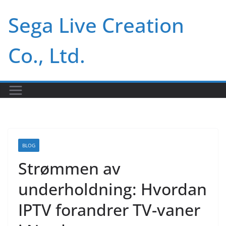
Skip
Sega Live Creation
to
content
Co., Ltd.
BLOG
Strømmen av
underholdning: Hvordan
IPTV forandrer TV-vaner