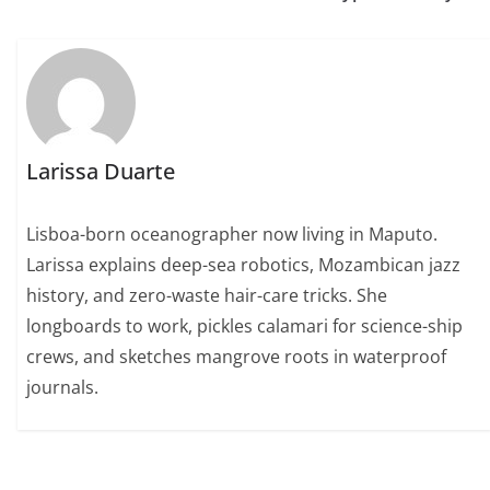
Larissa Duarte
Lisboa-born oceanographer now living in Maputo.
Larissa explains deep-sea robotics, Mozambican jazz
history, and zero-waste hair-care tricks. She
longboards to work, pickles calamari for science-ship
crews, and sketches mangrove roots in waterproof
journals.