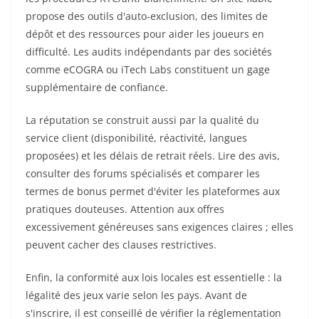
propose des outils d'auto-exclusion, des limites de
dépôt et des ressources pour aider les joueurs en
difficulté. Les audits indépendants par des sociétés
comme eCOGRA ou iTech Labs constituent un gage
supplémentaire de confiance.
La réputation se construit aussi par la qualité du
service client (disponibilité, réactivité, langues
proposées) et les délais de retrait réels. Lire des avis,
consulter des forums spécialisés et comparer les
termes de bonus permet d'éviter les plateformes aux
pratiques douteuses. Attention aux offres
excessivement généreuses sans exigences claires ; elles
peuvent cacher des clauses restrictives.
Enfin, la conformité aux lois locales est essentielle : la
légalité des jeux varie selon les pays. Avant de
s'inscrire, il est conseillé de vérifier la réglementation