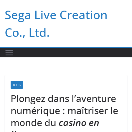
Skip
Sega Live Creation
to
content
Co., Ltd.
BLOG
Plongez dans l’aventure
numérique : maîtriser le
monde du
casino en