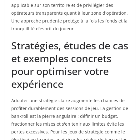
applicable sur son territoire et de privilégier des
opérateurs transparents quant à leur zone d'opération.
Une approche prudente protège à la fois les fonds et la
tranquillité d'esprit du joueur.
Stratégies, études de cas
et exemples concrets
pour optimiser votre
expérience
Adopter une stratégie claire augmente les chances de
profiter durablement des sessions de jeu. La gestion de
bankroll est la pierre angulaire : définir un budget,
fractionner les mises et s'en tenir aux limites évite les
pertes excessives. Pour les jeux de stratégie comme le
blackjack
ou le poker, maîtriser les règles de base et les