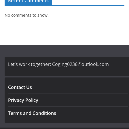
Recent Comments
No comments to show.
Let’s work together:
Coging0236@outlook.com
Contact Us
Privacy Policy
Terms and Conditions