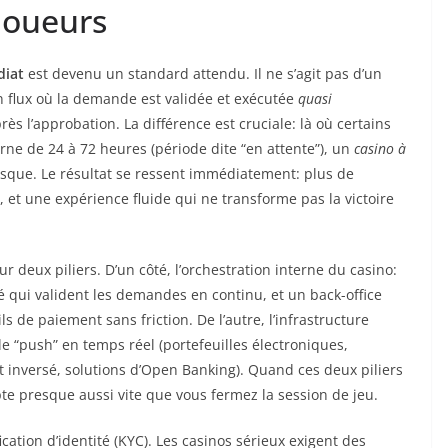
joueurs
diat
est devenu un standard attendu. Il ne s’agit pas d’un
n flux où la demande est validée et exécutée
quasi
s l’approbation. La différence est cruciale: là où certains
rne de 24 à 72 heures (période dite “en attente”), un
casino à
sque. Le résultat se ressent immédiatement: plus de
 et une expérience fluide qui ne transforme pas la victoire
r deux piliers. D’un côté, l’orchestration interne du casino:
té qui valident les demandes en continu, et un back-office
s de paiement sans friction. De l’autre, l’infrastructure
 “push” en temps réel (portefeuilles électroniques,
it inversé, solutions d’Open Banking). Quand ces deux piliers
mpte presque aussi vite que vous fermez la session de jeu.
fication d’identité (KYC). Les casinos sérieux exigent des