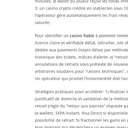
minutes; le wallet du joueur reçoit les fonds imm
3: un casino crypto crédite en stablecoin sous 1
l’opérateur gère automatiquement les frais rése
saturée.
Pour identifier un
casino fiable
à
paiement imméd
licence claire et vérifiable (MGA, Gibraltar, Isle 
dédiée aux paiements listant délais par méthode,
historique des tickets. Indices d’alerte: a) “retra
annulations de retraits sous prétexte de nouvea
arbitraires soudains pour “raisons techniques”, d)
Un opérateur qui promet l’instantanéité doit l’a
Stratégies pratiques pour accélérer: 1) finaliser 
justificatif de domicile et validation de la mét
retrait (règle du “retour aux sources” imposée par
(e-wallets, SEPA Instant, Visa Direct si disponibl
possibilité de retrait; 5) fractionner les gains e
gros montant qui déclenchera un examen manuel