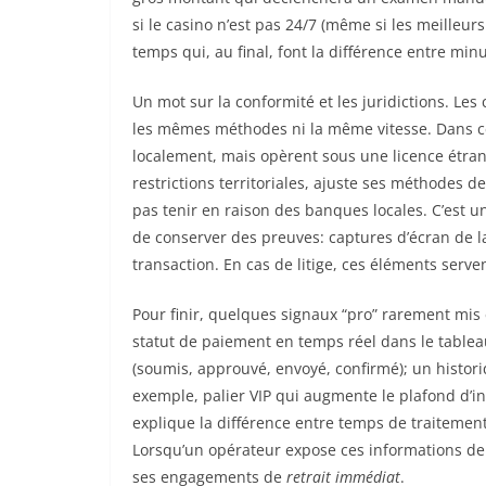
si le casino n’est pas 24/7 (même si les meilleur
temps qui, au final, font la différence entre minu
Un mot sur la conformité et les juridictions. Les
les mêmes méthodes ni la même vitesse. Dans cer
localement, mais opèrent sous une licence étr
restrictions territoriales, ajuste ses méthodes 
pas tenir en raison des banques locales. C’est
de conserver des preuves: captures d’écran de l
transaction. En cas de litige, ces éléments serv
Pour finir, quelques signaux “pro” rarement mis 
statut de paiement en temps réel dans le tableau
(soumis, approuvé, envoyé, confirmé); un histori
exemple, palier VIP qui augmente le plafond d’in
explique la différence entre temps de traitemen
Lorsqu’un opérateur expose ces informations de 
ses engagements de
retrait immédiat
.