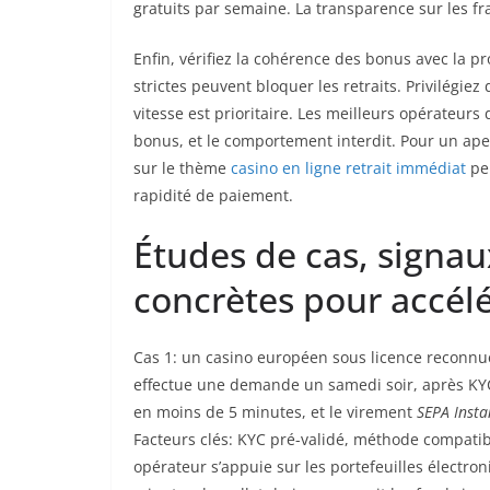
gratuits par semaine. La transparence sur les fra
Enfin, vérifiez la cohérence des bonus avec la 
strictes peuvent bloquer les retraits. Privilégie
vitesse est prioritaire. Les meilleurs opérateurs 
bonus, et le comportement interdit. Pour un ape
sur le thème
casino en ligne retrait immédiat
peu
rapidité de paiement.
Études de cas, signau
concrètes pour accél
Cas 1: un casino européen sous licence reconnu
effectue une demande un samedi soir, après KYC 
en moins de 5 minutes, et le virement
SEPA Insta
Facteurs clés: KYC pré-validé, méthode compatibl
opérateur s’appuie sur les portefeuilles électro