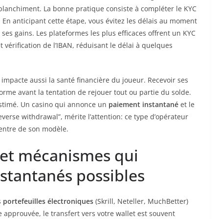
lanchiment. La bonne pratique consiste à compléter le KYC
. En anticipant cette étape, vous évitez les délais au moment
r ses gains. Les plateformes les plus efficaces offrent un KYC
érification de l’IBAN, réduisant le délai à quelques
 impacte aussi la santé financière du joueur. Recevoir ses
orme avant la tentation de rejouer tout ou partie du solde.
stimé. Un casino qui annonce un
paiement instantané
et le
everse withdrawal”, mérite l’attention: ce type d’opérateur
 centre de son modèle.
et mécanismes qui
nstantanés possibles
s
portefeuilles électroniques
(Skrill, Neteller, MuchBetter)
 approuvée, le transfert vers votre wallet est souvent