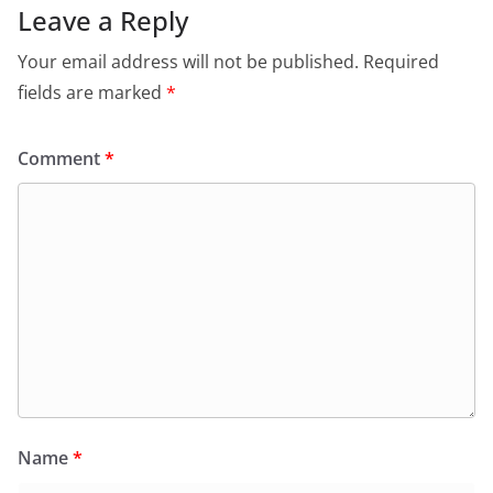
Leave a Reply
Your email address will not be published.
Required
fields are marked
*
Comment
*
Name
*