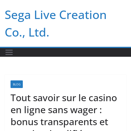
Skip
Sega Live Creation
to
content
Co., Ltd.
BLOG
Tout savoir sur le casino
en ligne sans wager :
bonus transparents et