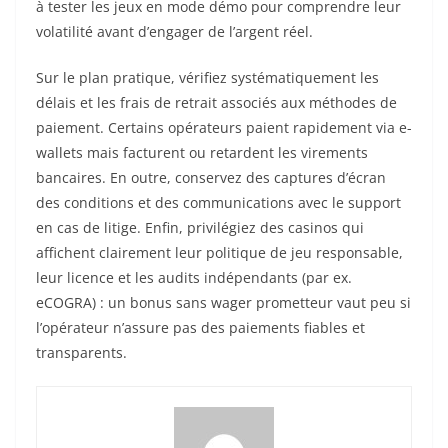
à tester les jeux en mode démo pour comprendre leur
volatilité avant d’engager de l’argent réel.
Sur le plan pratique, vérifiez systématiquement les
délais et les frais de retrait associés aux méthodes de
paiement. Certains opérateurs paient rapidement via e-
wallets mais facturent ou retardent les virements
bancaires. En outre, conservez des captures d’écran
des conditions et des communications avec le support
en cas de litige. Enfin, privilégiez des casinos qui
affichent clairement leur politique de jeu responsable,
leur licence et les audits indépendants (par ex.
eCOGRA) : un bonus sans wager prometteur vaut peu si
l’opérateur n’assure pas des paiements fiables et
transparents.