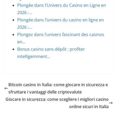
Plongée dans l’Univers du Casino en Ligne en
2026 :…
Plongée dans l’univers du casino en ligne en
2026 :…
Plongez dans l’univers fascinant des casinos
en…
Bonus casino sans dépôt : profiter
intelligemment…
Bitcoin casino in Italia: come giocare in sicurezza e
sfruttare i vantaggi delle criptovalute
Giocare in sicurezza: come scegliere i migliori casino
online sicuri in Italia