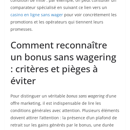
condition de mise : par exemple, on peut consulter un
comparateur spécialisé en suivant ce lien vers un
casino en ligne sans wager
pour voir concrètement les
promotions et les opérateurs qui tiennent leurs
promesses.
Comment reconnaître
un bonus sans wagering
: critères et pièges à
éviter
Pour distinguer un véritable
bonus sans wagering
d’une
offre marketing, il est indispensable de lire les
conditions générales avec attention. Plusieurs éléments
doivent attirer l’attention : la présence d’un plafond de
retrait sur les gains générés par le bonus, une durée