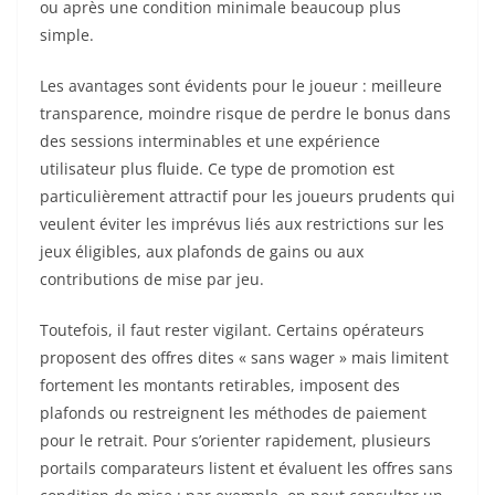
ou après une condition minimale beaucoup plus
simple.
Les avantages sont évidents pour le joueur : meilleure
transparence, moindre risque de perdre le bonus dans
des sessions interminables et une expérience
utilisateur plus fluide. Ce type de promotion est
particulièrement attractif pour les joueurs prudents qui
veulent éviter les imprévus liés aux restrictions sur les
jeux éligibles, aux plafonds de gains ou aux
contributions de mise par jeu.
Toutefois, il faut rester vigilant. Certains opérateurs
proposent des offres dites « sans wager » mais limitent
fortement les montants retirables, imposent des
plafonds ou restreignent les méthodes de paiement
pour le retrait. Pour s’orienter rapidement, plusieurs
portails comparateurs listent et évaluent les offres sans