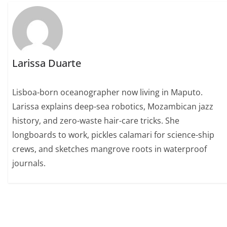
Larissa Duarte
Lisboa-born oceanographer now living in Maputo.
Larissa explains deep-sea robotics, Mozambican jazz
history, and zero-waste hair-care tricks. She
longboards to work, pickles calamari for science-ship
crews, and sketches mangrove roots in waterproof
journals.