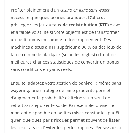
Profiter pleinement d’un
casino en ligne sans wager
nécessite quelques bonnes pratiques. D’abord,
privilégiez les jeux à
taux de redistribution (RTP)
élevé
et à faible volatilité si votre objectif est de transformer
un petit bonus en somme retirée rapidement. Des
machines à sous à RTP supérieur à 96 % ou des jeux de
table comme le blackjack (selon les règles) offrent de
meilleures chances statistiques de convertir un bonus
sans conditions en gains réels.
Ensuite, adaptez votre gestion de bankroll : même sans
wagering, une stratégie de mise prudente permet
d’augmenter la probabilité d’atteindre un seuil de
retrait sans épuiser le solde. Par exemple, diviser le
montant disponible en petites mises constantes plutôt
qu’en quelques paris risqués permet souvent de lisser
les résultats et d’éviter les pertes rapides. Pensez aussi