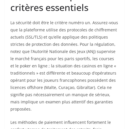
critères essentiels
La sécurité doit être le critère numéro un. Assurez-vous
que la plateforme utilise des protocoles de chiffrement
actuels (SSL/TLS) et qu’elle applique des politiques
strictes de protection des données. Pour la régulation,
notez que l’Autorité Nationale des Jeux (ANJ) supervise
le marché français pour les paris sportifs, les courses
et le poker en ligne ; la situation des casinos en ligne «
traditionnels » est différente et beaucoup d’opérateurs
opérant pour les joueurs francophones possèdent des
licences offshore (Malte, Curaçao, Gibraltar). Cela ne
signifie pas nécessairement un manque de sérieux,
mais implique un examen plus attentif des garanties
proposées.
Les méthodes de paiement influencent fortement le