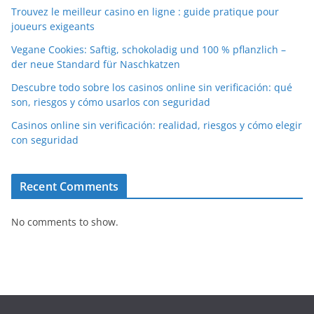
Trouvez le meilleur casino en ligne : guide pratique pour
joueurs exigeants
Vegane Cookies: Saftig, schokoladig und 100 % pflanzlich –
der neue Standard für Naschkatzen
Descubre todo sobre los casinos online sin verificación: qué
son, riesgos y cómo usarlos con seguridad
Casinos online sin verificación: realidad, riesgos y cómo elegir
con seguridad
Recent Comments
No comments to show.