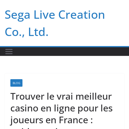
Skip
Sega Live Creation
to
content
Co., Ltd.
BLOG
Trouver le vrai meilleur
casino en ligne pour les
joueurs en France :