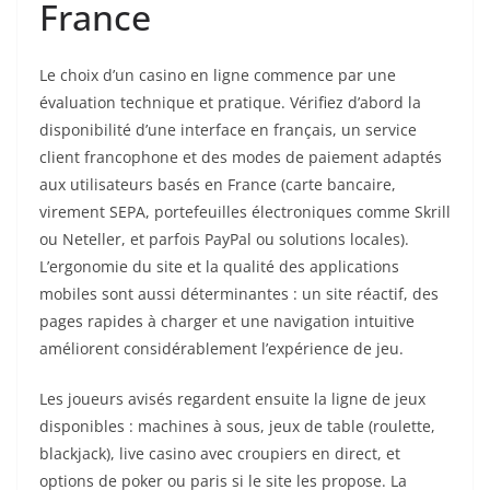
France
Le choix d’un casino en ligne commence par une
évaluation technique et pratique. Vérifiez d’abord la
disponibilité d’une interface en français, un service
client francophone et des modes de paiement adaptés
aux utilisateurs basés en France (carte bancaire,
virement SEPA, portefeuilles électroniques comme Skrill
ou Neteller, et parfois PayPal ou solutions locales).
L’ergonomie du site et la qualité des applications
mobiles sont aussi déterminantes : un site réactif, des
pages rapides à charger et une navigation intuitive
améliorent considérablement l’expérience de jeu.
Les joueurs avisés regardent ensuite la ligne de jeux
disponibles : machines à sous, jeux de table (roulette,
blackjack), live casino avec croupiers en direct, et
options de poker ou paris si le site les propose. La