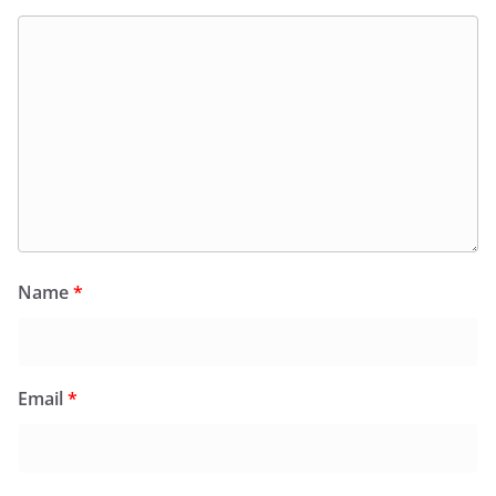
Name
*
Email
*