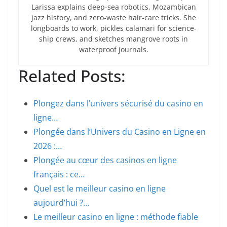
Larissa explains deep-sea robotics, Mozambican
jazz history, and zero-waste hair-care tricks. She
longboards to work, pickles calamari for science-
ship crews, and sketches mangrove roots in
waterproof journals.
Related Posts:
Plongez dans l’univers sécurisé du casino en
ligne…
Plongée dans l’Univers du Casino en Ligne en
2026 :…
Plongée au cœur des casinos en ligne
français : ce…
Quel est le meilleur casino en ligne
aujourd’hui ?…
Le meilleur casino en ligne : méthode fiable