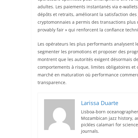
adultes. Les paiements instantanés via e‑wallets e
dépôts et retraits, améliorant la satisfaction de
cryptomonnaies a permis des transactions plus 
provably fair » qui renforcent la confiance techn
Les opérateurs les plus performants analysent 
segmenter les promotions et proposer des progra
montrent que les autorités exigent désormais de
comportements à risque, limites obligatoires et 
marché en maturation où performance commercial
transparence.
Larissa Duarte
Lisboa-born oceanographer 
Mozambican jazz history, an
pickles calamari for scien
journals.