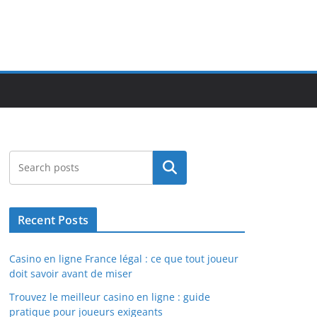
Search
Recent Posts
Casino en ligne France légal : ce que tout joueur
doit savoir avant de miser
Trouvez le meilleur casino en ligne : guide
pratique pour joueurs exigeants