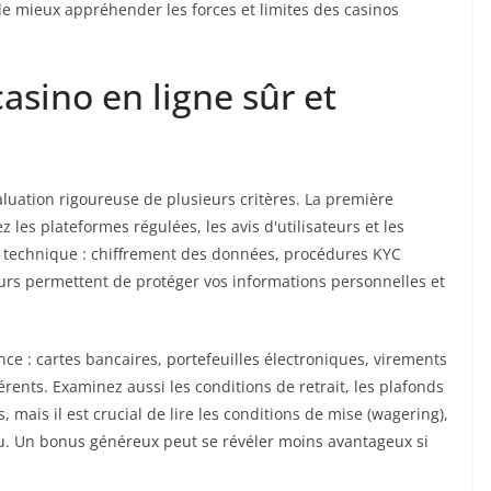
 mieux appréhender les forces et limites des casinos
sino en ligne sûr et
ation rigoureuse de plusieurs critères. La première
z les plateformes régulées, les avis d'utilisateurs et les
rité technique : chiffrement des données, procédures KYC
teurs permettent de protéger vos informations personnelles et
ce : cartes bancaires, portefeuilles électroniques, virements
férents. Examinez aussi les conditions de retrait, les plafonds
s, mais il est crucial de lire les conditions de mise (wagering),
jeu. Un bonus généreux peut se révéler moins avantageux si