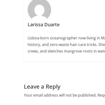
Larissa Duarte
Lisboa-born oceanographer now living in Ma
history, and zero-waste hair-care tricks. Sh
crews, and sketches mangrove roots in wate
Leave a Reply
Your email address will not be published.
Requ