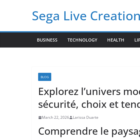
Skip
Sega Live Creation
to
content
BUSINESS
TECHNOLOGY
HEALTH
LI
BLOG
Explorez l’univers m
sécurité, choix et te
March 22, 2026
Larissa Duarte
Comprendre le paysag