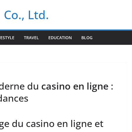
 Co., Ltd.
FESTYLE
TRAVEL
EDUCATION
BLOG
oderne du
casino en ligne
:
ndances
e du casino en ligne et