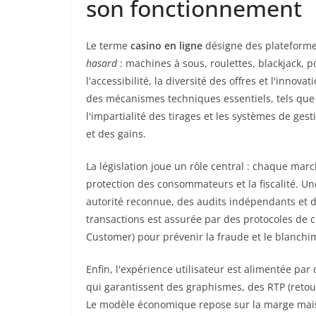
son fonctionnement
Le terme
casino en ligne
désigne des plateform
hasard
: machines à sous, roulettes, blackjack, po
l'accessibilité, la diversité des offres et l'innov
des mécanismes techniques essentiels, tels que
l'impartialité des tirages et les systèmes de ges
et des gains.
La législation joue un rôle central : chaque marc
protection des consommateurs et la fiscalité. Un
autorité reconnue, des audits indépendants et de
transactions est assurée par des protocoles de 
Customer) pour prévenir la fraude et le blanchi
Enfin, l'expérience utilisateur est alimentée par
qui garantissent des graphismes, des RTP (retou
Le modèle économique repose sur la marge maison