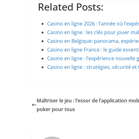
Related Posts:
Casino en ligne 2026 : l’année où l’exp
Casino en ligne : les clés pour jouer ma
Casino en Belgique: panorama, expéri
Casino en ligne France : le guide essen
Casino en ligne : l’expérience nouvelle
Casino en ligne : stratégies, sécurité e
Maîtriser le jeu : l’essor de l’application mob
poker pour tous