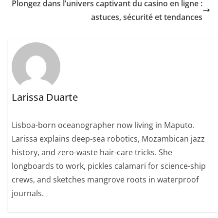
Plongez dans l’univers captivant du casino en ligne :
astuces, sécurité et tendances
Larissa Duarte
Lisboa-born oceanographer now living in Maputo.
Larissa explains deep-sea robotics, Mozambican jazz
history, and zero-waste hair-care tricks. She
longboards to work, pickles calamari for science-ship
crews, and sketches mangrove roots in waterproof
journals.