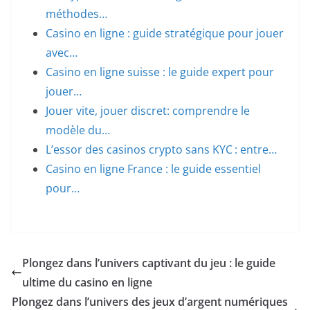
méthodes…
Casino en ligne : guide stratégique pour jouer
avec…
Casino en ligne suisse : le guide expert pour
jouer…
Jouer vite, jouer discret: comprendre le
modèle du…
L’essor des casinos crypto sans KYC : entre…
Casino en ligne France : le guide essentiel
pour…
Plongez dans l’univers captivant du jeu : le guide
ultime du casino en ligne
Plongez dans l’univers des jeux d’argent numériques