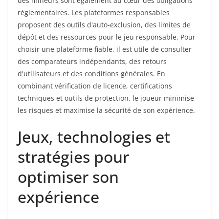
des mineurs sont également au cœur des obligations
réglementaires. Les plateformes responsables
proposent des outils d'auto-exclusion, des limites de
dépôt et des ressources pour le jeu responsable. Pour
choisir une plateforme fiable, il est utile de consulter
des comparateurs indépendants, des retours
d'utilisateurs et des conditions générales. En
combinant vérification de licence, certifications
techniques et outils de protection, le joueur minimise
les risques et maximise la sécurité de son expérience.
Jeux, technologies et
stratégies pour
optimiser son
expérience